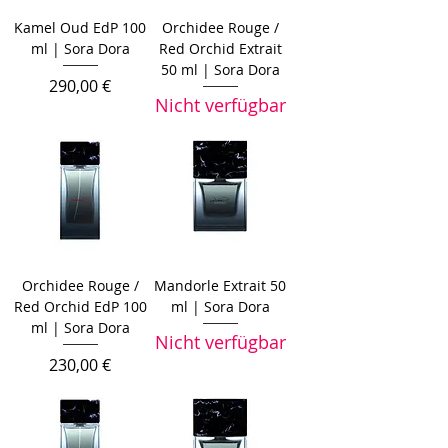
Kamel Oud EdP 100
Orchidee Rouge /
ml | Sora Dora
Red Orchid Extrait
50 ml | Sora Dora
Preis
290,00 €
Nicht verfügbar
Orchidee Rouge /
Mandorle Extrait 50
Red Orchid EdP 100
ml | Sora Dora
ml | Sora Dora
Nicht verfügbar
Preis
230,00 €