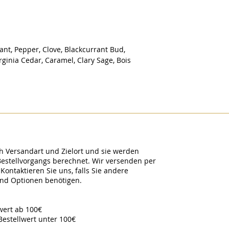
rant, Pepper, Clove, Blackcurrant Bud,
rginia Cedar, Caramel, Clary Sage, Bois
h Versandart und Zielort und sie werden
Bestellvorgangs berechnet. Wir versenden per
Kontaktieren Sie uns, falls Sie andere
and Optionen benötigen.
lwert ab 100€
Bestellwert unter 100€