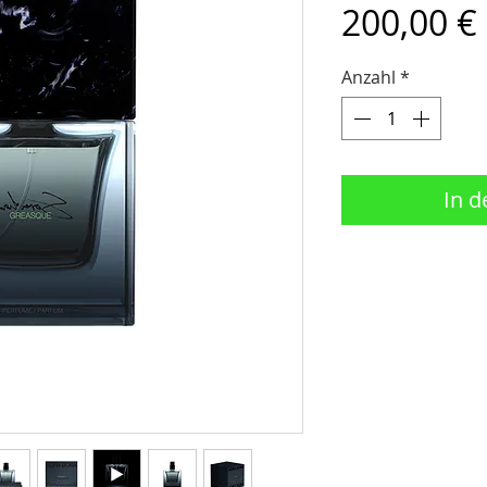
200,00 €
Anzahl
*
In 