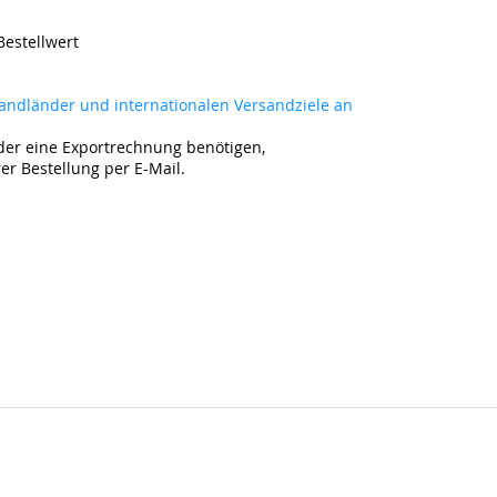
Bestellwert
rsandländer und internationalen Versandziele an
der eine Exportrechnung benötigen,
rer Bestellung per E-Mail.