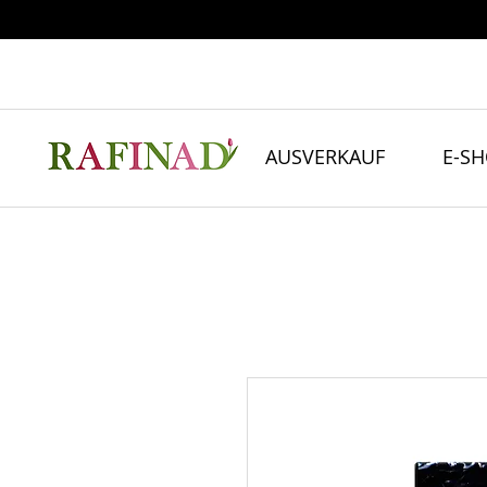
AUSVERKAUF
E-S