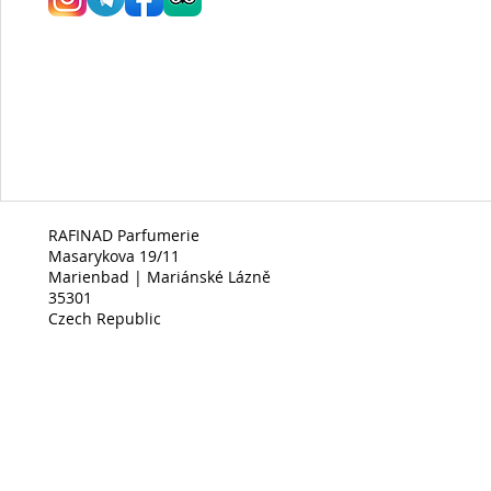
RAFINAD Parfumerie
Masarykova 19/11
Marienbad | Mariánské Lázně
35301
Czech Republic