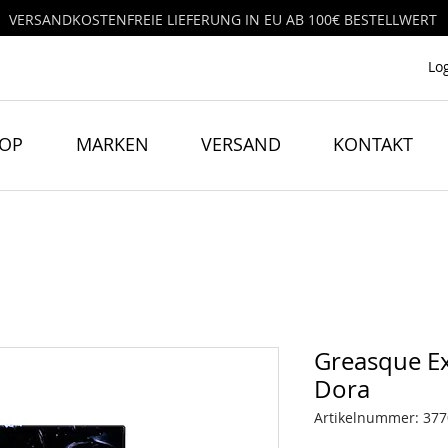
VERSANDKOSTENFREIE LIEFERUNG IN EU AB 100€ BESTELLWERT
Lo
HOP
MARKEN
VERSAND
KONTAKT
Greasque Ex
Dora
Artikelnummer: 37