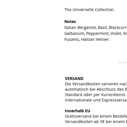
The Universelle Collection.
Notes
Italian Bergamot, Basil, Blackcur
Galbanum, Peppermint, Violet, Vi
Fusants, Haitian Vetiver.
VERSAND
Die Versandkosten variieren nac
automatisch bei Abschluss des 
Standard oder per Kurierdienst. 
internationale und Expressvers
​
Innerhalb EU
Gratisversand bei einem Bestel
Versandkosten ab 5€ bei einem 
​