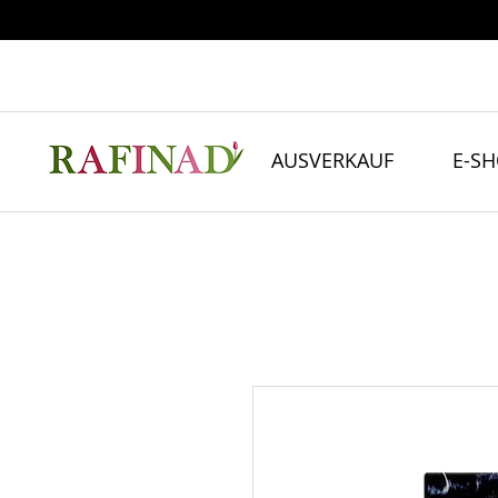
AUSVERKAUF
E-S