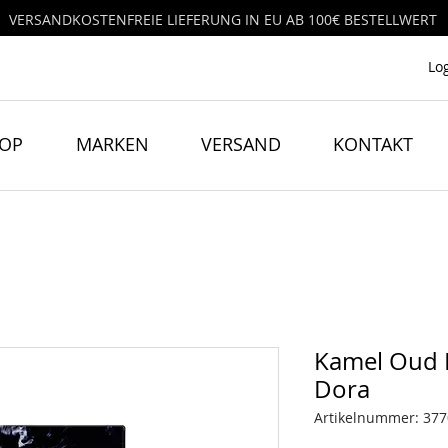
VERSANDKOSTENFREIE LIEFERUNG IN EU AB 100€ BESTELLWERT
Lo
HOP
MARKEN
VERSAND
KONTAKT
Kamel Oud E
Dora
Artikelnummer: 37