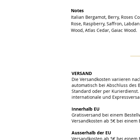
Notes
Italian Bergamot, Berry, Roses 
Rose, Raspberry, Saffron, Labd
Wood, Atlas Cedar, Gaiac Wood.
VERSAND
Die Versandkosten variieren nac
automatisch bei Abschluss des 
Standard oder per Kurierdienst. 
internationale und Expressvers
​
Innerhalb EU
Gratisversand bei einem Bestel
Versandkosten ab 5€ bei einem 
​
Ausserhalb der EU
Versandkosten ab 5
€ bei einem 