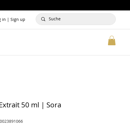
g in | Sign up
xtrait 50 ml | Sora
70023891066