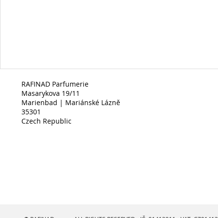
RAFINAD Parfumerie
Masarykova 19/11
Marienbad | Mariánské Lázně
35301
Czech Republic