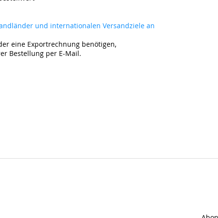
rsandländer und internationalen Versandziele an
der eine Exportrechnung benötigen,
rer Bestellung per E-Mail.
Abon