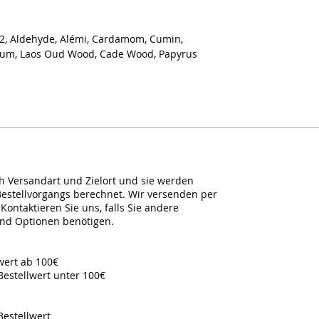
Co2, Aldehyde, Alémi, Cardamom, Cumin,
anum, Laos Oud Wood, Cade Wood, Papyrus
h Versandart und Zielort und sie werden
Bestellvorgangs berechnet. Wir versenden per
Kontaktieren Sie uns, falls Sie andere
and Optionen benötigen.
lwert ab 100€
Bestellwert unter 100€
Bestellwert