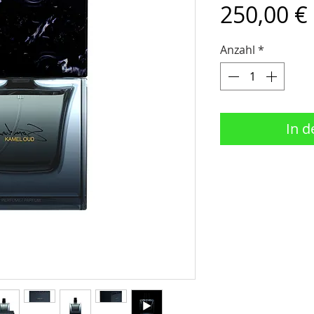
250,00 €
Anzahl
*
In 