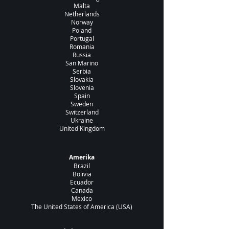
Malta
Netherlands
Norway
Poland
Portugal
Romania
Russia
San Marino
Serbia
Slovakia
Slovenia
Spain
Sweden
Switzerland
Ukraine
United Kingdom
Amerika
Brazil
Bolivia
Ecuador
Canada
Mexico
The United States of America (USA)