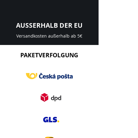
AUSSERHALB DER EU
Versandkosten außerhalb ab 5€
PAKETVERFOLGUNG