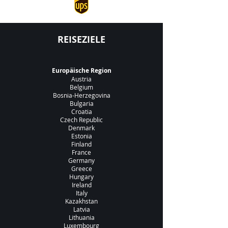
REISEZIELE
Europäische Region
Austria
Belgium
Bosnia-Herzegovina
Bulgaria
Croatia
Czech Republic
Denmark
Estonia
Finland
France
Germany
Greece
Hungary
Ireland
Italy
Kazakhstan
Latvia
Lithuania
Luxembourg