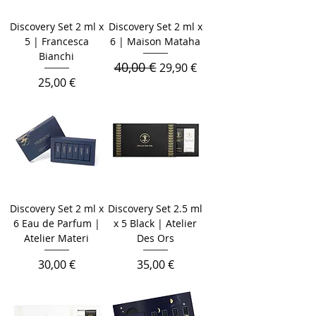
Discovery Set 2 ml x
Discovery Set 2 ml x
5 | Francesca
6 | Maison Mataha
Bianchi
40,00 €
Обычная цена
Цена со скидкой
29,90 €
Цена
25,00 €
Discovery Set 2 ml x
Discovery Set 2.5 ml
6 Eau de Parfum |
x 5 Black | Atelier
Atelier Materi
Des Ors
Цена
Цена
30,00 €
35,00 €