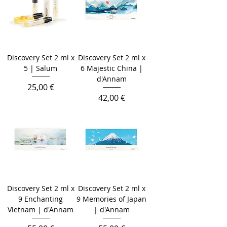
Discovery Set 2 ml x
Discovery Set 2 ml x
5 | Salum
6 Majestic China |
d'Annam
Цена
25,00 €
Цена
42,00 €
Discovery Set 2 ml x
Discovery Set 2 ml x
9 Enchanting
9 Memories of Japan
Vietnam | d'Annam
| d'Annam