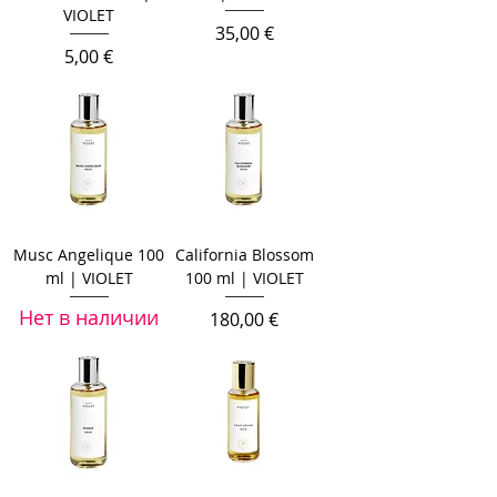
VIOLET
Цена
35,00 €
Цена
5,00 €
Musc Angelique 100
California Blossom
ml | VIOLET
100 ml | VIOLET
Нет в наличии
Цена
180,00 €