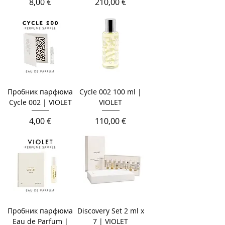
Цена
Цена
8,00 €
210,00 €
Пробник парфюма
Cycle 002 100 ml |
Cycle 002 | VIOLET
VIOLET
Цена
Цена
4,00 €
110,00 €
Пробник парфюма
Discovery Set 2 ml x
Eau de Parfum |
7 | VIOLET