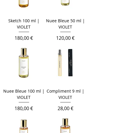
Sketch 100 ml |
Nuee Bleue 50 ml |
VIOLET
VIOLET
Цена
Цена
180,00 €
120,00 €
Nuee Bleue 100 ml |
Compliment 9 ml |
VIOLET
VIOLET
Цена
Цена
180,00 €
28,00 €