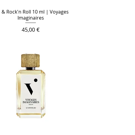
 & Rock'n Roll 10 ml | Voyages
Imaginaires
Цена
45,00 €