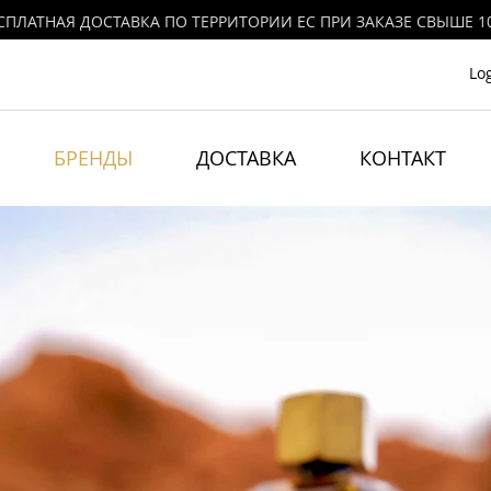
СПЛАТНАЯ ДОСТАВКА ПО ТЕРРИТОРИИ ЕС ПРИ ЗАКАЗЕ СВЫШЕ 1
Lo
БРЕНДЫ
ДОСТАВКА
КОНТАКТ