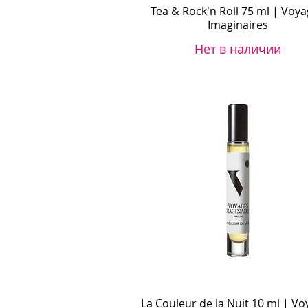
Tea & Rock'n Roll 75 ml | Voy
Imaginaires
Нет в наличии
La Couleur de la Nuit 10 ml | V