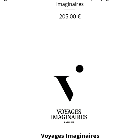
Imaginaires
Цена
205,00 €
Voyages Imaginaires