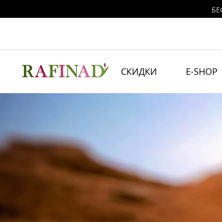
БЕ
СКИДКИ
E-SHOP