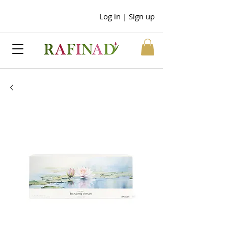
Log in | Sign up