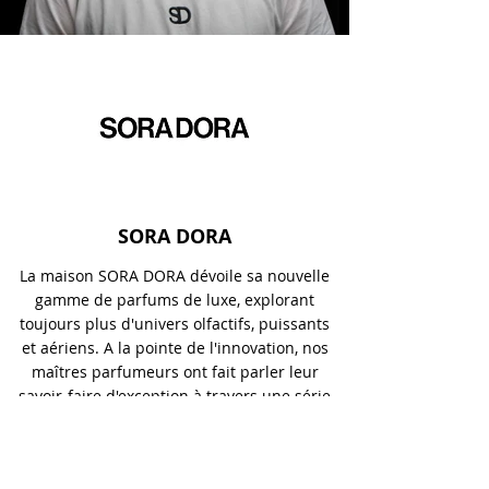
SORA DORA
La maison SORA DORA dévoile sa nouvelle
gamme de parfums de luxe, explorant
toujours plus d'univers olfactifs, puissants
et aériens. A la pointe de l'innovation, nos
maîtres parfumeurs ont fait parler leur
savoir-faire d'exception à travers une série
d'essences merveilleuses.
Quentin SORA DORA capture le parfum de