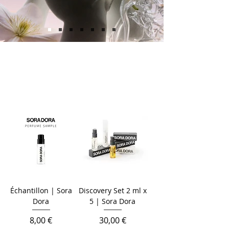
Échantillon | Sora
Discovery Set 2 ml x
Dora
5 | Sora Dora
Prix
Prix
8,00 €
30,00 €