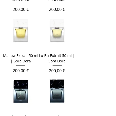
Prix
Prix
200,00 €
200,00 €
Mallow Extrait 50 ml
Lu Bu Extrait 50 ml |
| Sora Dora
Sora Dora
Prix
Prix
200,00 €
200,00 €