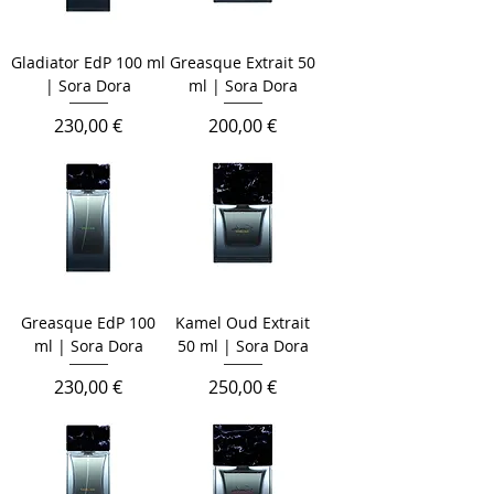
Gladiator EdP 100 ml
Greasque Extrait 50
| Sora Dora
ml | Sora Dora
Prix
Prix
230,00 €
200,00 €
Greasque EdP 100
Kamel Oud Extrait
ml | Sora Dora
50 ml | Sora Dora
Prix
Prix
230,00 €
250,00 €