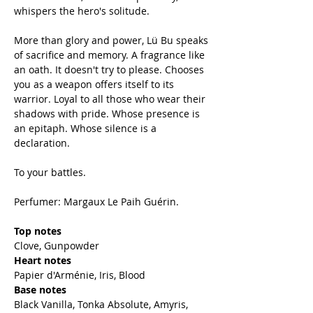
whispers the hero's solitude.
More than glory and power, Lü Bu speaks
of sacrifice and memory. A fragrance like
an oath. It doesn't try to please. Chooses
you as a weapon offers itself to its
warrior. Loyal to all those who wear their
shadows with pride. Whose presence is
an epitaph. Whose silence is a
declaration.
To your battles.
Perfumer: Margaux Le Paih Guérin.
Top notes
Clove, Gunpowder
Heart notes
Papier d'Arménie, Iris, Blood
Base notes
Black Vanilla, Tonka Absolute, Amyris,