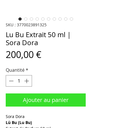
SKU : 3770023891325
Lu Bu Extrait 50 ml |
Sora Dora
Prix
200,00 €
Quantité
*
Ajouter au panier
Sora Dora
Lü Bu (Lu Bu)