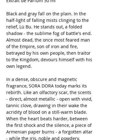
Extrait de Parfum 50 ml
Black and gray fall on the plain. In the
half-light of falling mists clinging to the
relief, Lü Bu. He stands out, a folded
shadow - the sublime fog of battle's end.
Almost dead, the once most feared man
of the Empire, son of iron and fire,
betrayed by his own people, then traitor
to the Kingdom, devours himself with his
own legend.
In a dense, obscure and magnetic
fragrance, SORA DORA today marks its
rebirth. Like an olfactory scar, the scents
- direct, almost metallic - open with vivid,
tannic clove, drawing in their wake the
acridity of blood on a still-warm blade.
When the heart beats harder, between
the first shock and the silence, a piece of
Armenian paper burns - a forgotten altar
- while the iris, noble and powdery,