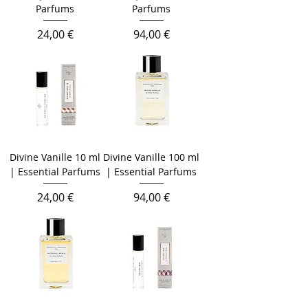
Parfums
Parfums
Prix
Prix
24,00 €
94,00 €
Divine Vanille 10 ml
Divine Vanille 100 ml
| Essential Parfums
| Essential Parfums
Prix
Prix
24,00 €
94,00 €