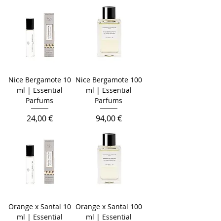
Nice Bergamote 10
Nice Bergamote 100
ml | Essential
ml | Essential
Parfums
Parfums
Prix
Prix
24,00 €
94,00 €
Orange x Santal 10
Orange x Santal 100
ml | Essential
ml | Essential