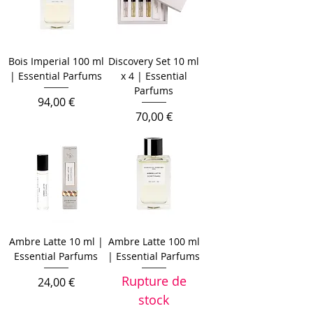
Bois Imperial 100 ml
Discovery Set 10 ml
| Essential Parfums
x 4 | Essential
Parfums
Prix
94,00 €
Prix
70,00 €
Ambre Latte 10 ml |
Ambre Latte 100 ml
Essential Parfums
| Essential Parfums
Rupture de
Prix
24,00 €
stock