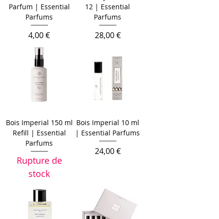
Parfum | Essential
12 | Essential
Parfums
Parfums
Prix
Prix
4,00 €
28,00 €
Bois Imperial 150 ml
Bois Imperial 10 ml
Refill | Essential
| Essential Parfums
Parfums
Prix
24,00 €
Rupture de
stock