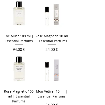
The Musc 100 ml |
Rose Magnetic 10 ml
Essential Parfums
| Essential Parfums
Prix
Prix
94,00 €
24,00 €
Rose Magnetic 100
Mon Vetiver 10 ml |
ml | Essential
Essential Parfums
Parfums
Prix