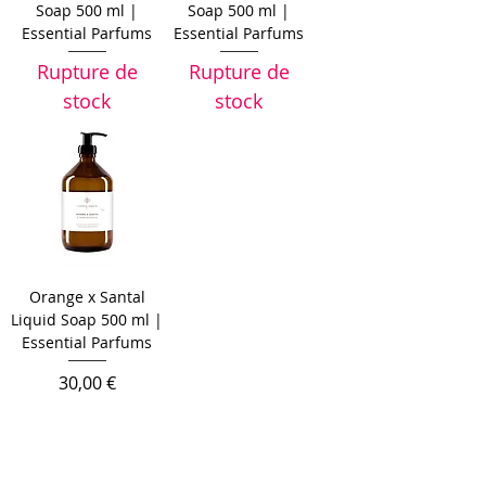
Soap 500 ml |
Soap 500 ml |
Essential Parfums
Essential Parfums
Rupture de
Rupture de
stock
stock
Orange x Santal
Liquid Soap 500 ml |
Essential Parfums
Prix
30,00 €