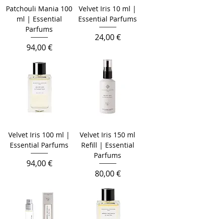
Patchouli Mania 100
Velvet Iris 10 ml |
ml | Essential
Essential Parfums
Parfums
Prix
24,00 €
Prix
94,00 €
Velvet Iris 100 ml |
Velvet Iris 150 ml
Essential Parfums
Refill | Essential
Parfums
Prix
94,00 €
Prix
80,00 €