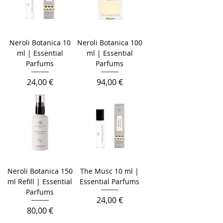
Neroli Botanica 10
Neroli Botanica 100
ml | Essential
ml | Essential
Parfums
Parfums
Prix
Prix
24,00 €
94,00 €
Neroli Botanica 150
The Musc 10 ml |
ml Refill | Essential
Essential Parfums
Parfums
Prix
24,00 €
Prix
80,00 €