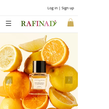
Log in | Sign up