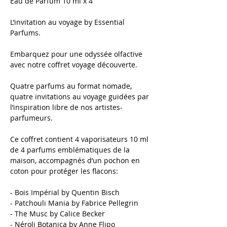
Eau de Parfum 10 ml x 4
L’invitation au voyage by Essential
Parfums.
Embarquez pour une odyssée olfactive
avec notre coffret voyage découverte.
Quatre parfums au format nomade,
quatre invitations au voyage guidées par
l’inspiration libre de nos artistes-
parfumeurs.
Ce coffret contient 4 vaporisateurs 10 ml
de 4 parfums emblématiques de la
maison, accompagnés d’un pochon en
coton pour protéger les flacons:
- Bois Impérial by Quentin Bisch
- Patchouli Mania by Fabrice Pellegrin
- The Musc by Calice Becker
- Néroli Botanica by Anne Flipo