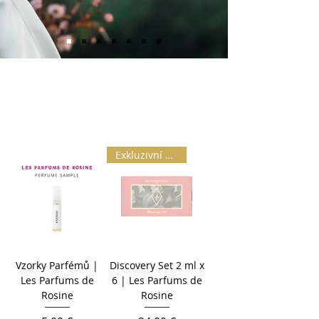
Exkluzivní | L.E.
Vzorky Parfémů |
Discovery Set 2 ml x
Les Parfums de
6 | Les Parfums de
Rosine
Rosine