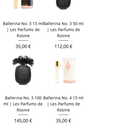
Ballerina No. 3 15 ml
Ballerina No. 3 50 ml
| Les Parfums de
| Les Parfums de
Rosine
Rosine
Cena
Cena
35,00 €
112,00 €
Ballerina No. 3 100
Ballerina No. 4 15 ml
ml | Les Parfums de
| Les Parfums de
Rosine
Rosine
Cena
Cena
145,00 €
35,00 €