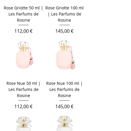
Rose Griotte 50 ml |
Rose Griotte 100 ml
Les Parfums de
| Les Parfums de
Rosine
Rosine
Cena
Cena
112,00 €
145,00 €
Rose Nue 50 ml |
Rose Nue 100 ml |
Les Parfums de
Les Parfums de
Rosine
Rosine
Cena
Cena
112,00 €
145,00 €