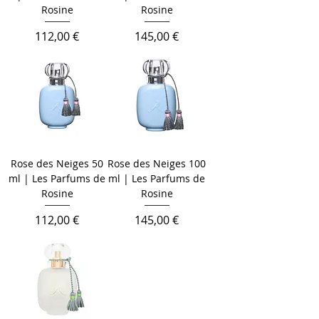
Rosine
Rosine
Cena
Cena
112,00 €
145,00 €
Rose des Neiges 50
Rose des Neiges 100
ml | Les Parfums de
ml | Les Parfums de
Rosine
Rosine
Cena
Cena
112,00 €
145,00 €