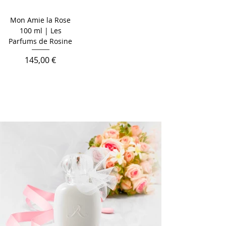
Mon Amie la Rose
100 ml | Les
Parfums de Rosine
Cena
145,00 €