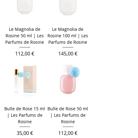
Le Magnolia de
Le Magnolia de
Rosine 50 ml | Les
Rosine 100 ml | Les
Parfums de Rosine
Parfums de Rosine
Cena
Cena
112,00 €
145,00 €
Bulle de Rose 15 ml
Bulle de Rose 50 ml
| Les Parfums de
| Les Parfums de
Rosine
Rosine
Cena
Cena
35,00 €
112,00 €