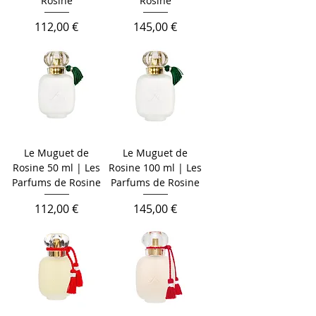
Rosine
Rosine
Cena
Cena
112,00 €
145,00 €
Le Muguet de
Le Muguet de
Rosine 50 ml | Les
Rosine 100 ml | Les
Parfums de Rosine
Parfums de Rosine
Cena
Cena
112,00 €
145,00 €