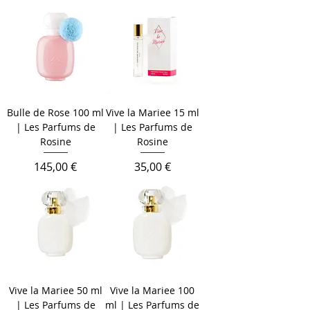
Bulle de Rose 100 ml
Vive la Mariee 15 ml
| Les Parfums de
| Les Parfums de
Rosine
Rosine
Cena
Cena
145,00 €
35,00 €
Vive la Mariee 50 ml
Vive la Mariee 100
| Les Parfums de
ml | Les Parfums de