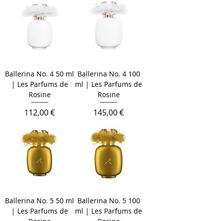
Ballerina No. 4 50 ml
Ballerina No. 4 100
| Les Parfums de
ml | Les Parfums de
Rosine
Rosine
Cena
Cena
112,00 €
145,00 €
Ballerina No. 5 50 ml
Ballerina No. 5 100
| Les Parfums de
ml | Les Parfums de