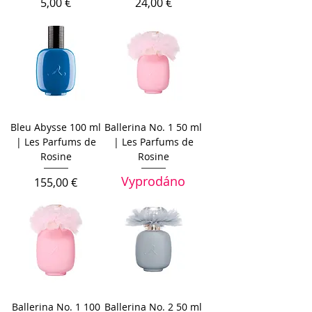
Cena
Cena
5,00 €
24,00 €
Bleu Abysse 100 ml
Ballerina No. 1 50 ml
| Les Parfums de
| Les Parfums de
Rosine
Rosine
Vyprodáno
Cena
155,00 €
Ballerina No. 1 100
Ballerina No. 2 50 ml