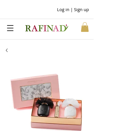
Log in | Sign up