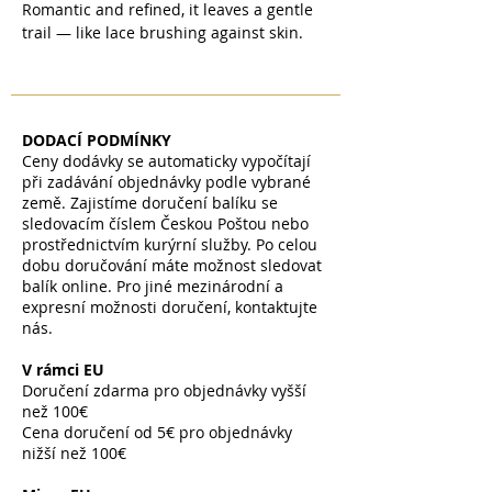
Romantic and refined, it leaves a gentle
trail — like lace brushing against skin.
DODACÍ PODMÍNKY
Ceny dodávky se automaticky vypočítají
při zadávání objednávky podle vybrané
země. Zajistíme doručení balíku se
sledovacím číslem Českou Poštou nebo
prostřednictvím kurýrní služby. Po celou
dobu doručování máte možnost sledovat
balík online. Pro jiné mezinárodní a
expresní možnosti doručení, kontaktujte
nás.
V rámci EU
Doručení zdarma pro objednávky vyšší
než 100€
Cena doručení od 5€ pro objednávky
nižší než 100€
​