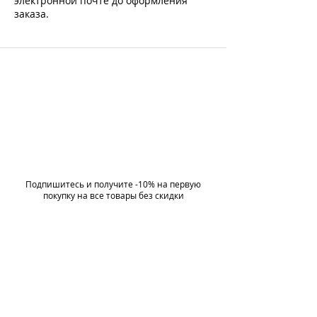
электронной почте до оформления
заказа.
Подпишитесь и получите -10% на первую
покупку на все товары без скидки
МЫ В СОЦСЕТЯХ