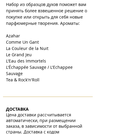
Набор из образцов духов поможет вам
принять более взвешенное решение о
покупке или открыть для себя новые
парфюмерные творения. Ароматы:
Azahar
Comme Un Gant
La Couleur de la Nuit
Le Grand Jeu
L'Eau des Immortels
L'Échappée Sauvage / L'Echappee
Sauvage
Tea & Rock'n'Roll
ДОСТАВКА
Цена доставки рассчитывается
автоматически, при размещении
заказа, в зависимости от выбранной
страны. Доставка с кодом