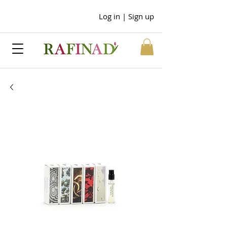
Log in | Sign up