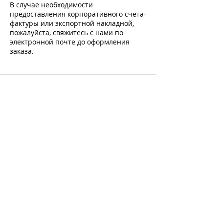
В случае необходимости
предоставления корпоративного счета-
фактуры или экспортной накладной,
пожалуйста, свяжитесь с нами по
электронной почте до оформления
заказа.
Подпишитесь и получите -10% на первую
покупку на все товары без скидки