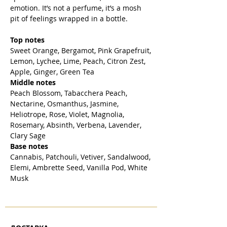
emotion. It’s not a perfume, it’s a mosh
pit of feelings wrapped in a bottle.
Top notes
Sweet Orange, Bergamot, Pink Grapefruit,
Lemon, Lychee, Lime, Peach, Citron Zest,
Apple, Ginger, Green Tea
Middle notes
Peach Blossom, Tabacchera Peach,
Nectarine, Osmanthus, Jasmine,
Heliotrope, Rose, Violet, Magnolia,
Rosemary, Absinth, Verbena, Lavender,
Clary Sage
Base notes
Cannabis, Patchouli, Vetiver, Sandalwood,
Elemi, Ambrette Seed, Vanilla Pod, White
Musk