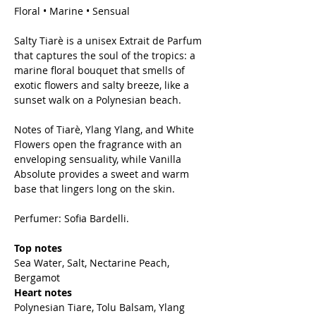
Floral • Marine • Sensual
Salty Tiarè is a unisex Extrait de Parfum
that captures the soul of the tropics: a
marine floral bouquet that smells of
exotic flowers and salty breeze, like a
sunset walk on a Polynesian beach.
Notes of Tiarè, Ylang Ylang, and White
Flowers open the fragrance with an
enveloping sensuality, while Vanilla
Absolute provides a sweet and warm
base that lingers long on the skin.
Perfumer: Sofia Bardelli.
Top notes
Sea Water, Salt, Nectarine Peach,
Bergamot
Heart notes
Polynesian Tiare, Tolu Balsam, Ylang