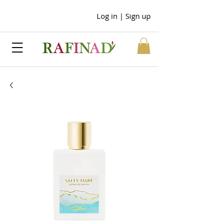
Log in | Sign up