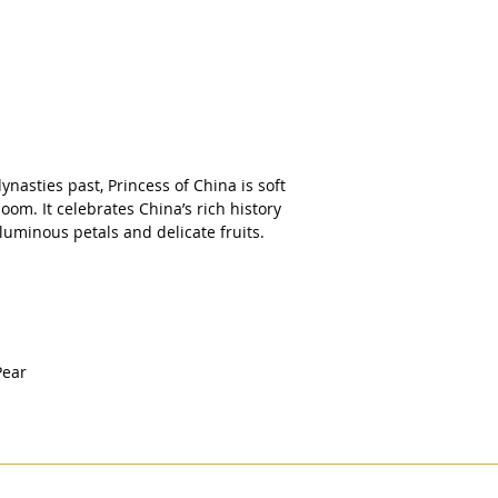
nasties past, Princess of China is soft
loom. It celebrates China’s rich history
luminous petals and delicate fruits.
 Pear