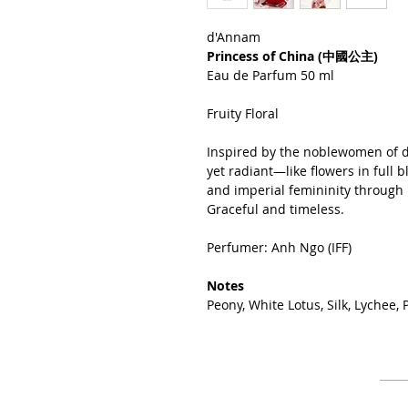
d'Annam
Princess of China (中國公主)
Eau de Parfum 50 ml
Fruity Floral
Inspired by the noblewomen of dy
yet radiant—like flowers in full b
and imperial femininity through 
Graceful and timeless.
Perfumer: Anh Ngo (IFF)
Notes
Peony, White Lotus, Silk, Lychee,