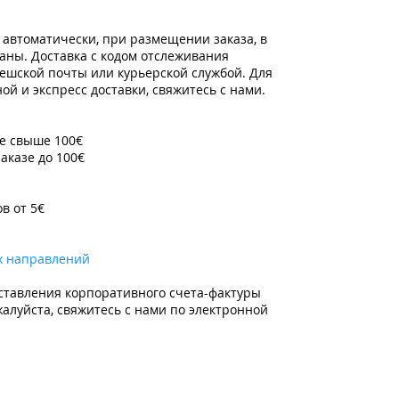
 автоматически, при размещении заказа, в
аны. Доставка с кодом отслеживания
ешской почты или курьерской службой. Для
й и экспресс доставки, свяжитесь с нами.
зе свыше 100€
заказе до 100€
ов от 5€
х направлений
ставления корпоративного счета-фактуры
алуйста, свяжитесь с нами по электронной