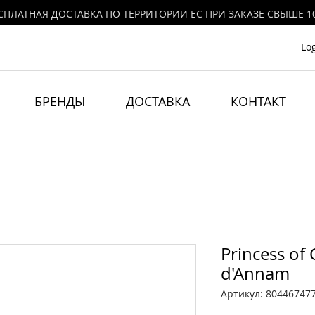
СПЛАТНАЯ ДОСТАВКА ПО ТЕРРИТОРИИ ЕС ПРИ ЗАКАЗЕ СВЫШЕ 1
Lo
БРЕНДЫ
ДОСТАВКА
КОНТАКТ
Princess of 
d'Annam
Артикул: 80446747