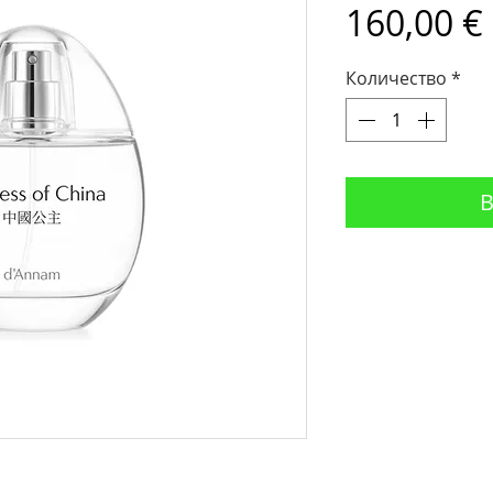
160,00 €
Количество
*
В