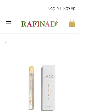
Log in | Sign up