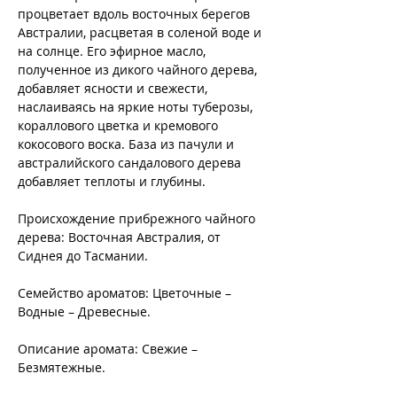
процветает вдоль восточных берегов
Австралии, расцветая в соленой воде и
на солнце. Его эфирное масло,
полученное из дикого чайного дерева,
добавляет ясности и свежести,
наслаиваясь на яркие ноты туберозы,
кораллового цветка и кремового
кокосового воска. База из пачули и
австралийского сандалового дерева
добавляет теплоты и глубины.
Происхождение прибрежного чайного
дерева: Восточная Австралия, от
Сиднея до Тасмании.
Семейство ароматов: Цветочные –
Водные – Древесные.
Описание аромата: Свежие –
Безмятежные.