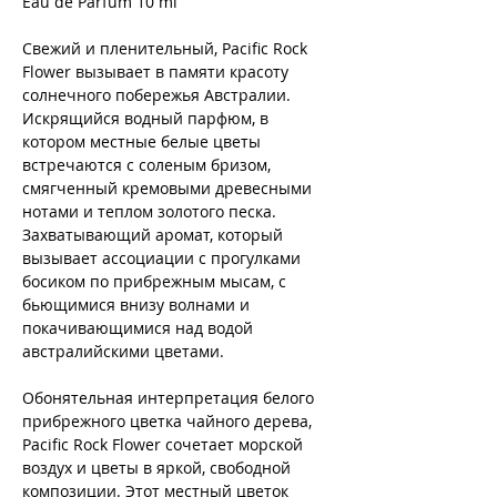
Eau de Parfum 10 ml
Свежий и пленительный, Pacific Rock
Flower вызывает в памяти красоту
солнечного побережья Австралии.
Искрящийся водный парфюм, в
котором местные белые цветы
встречаются с соленым бризом,
смягченный кремовыми древесными
нотами и теплом золотого песка.
Захватывающий аромат, который
вызывает ассоциации с прогулками
босиком по прибрежным мысам, с
бьющимися внизу волнами и
покачивающимися над водой
австралийскими цветами.
Обонятельная интерпретация белого
прибрежного цветка чайного дерева,
Pacific Rock Flower сочетает морской
воздух и цветы в яркой, свободной
композиции. Этот местный цветок