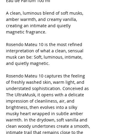
Eau de Parfum 100 ml
A clean, luminous blend of soft musks,
amber warmth, and creamy vanilla,
creating an intimate and quietly
magnetic fragrance.
Rosendo Mateu 10 is the most refined
interpretation of what a clean, sensual
musk can be: Soft, luminous, intimate,
and quietly magnetic.
Rosendo Mateu 10 captures the feeling
of freshly washed skin, warm light, and
understated sophistication. Conceived as
The UltraMusk, it opens with a delicate
impression of cleanliness, air, and
brightness, then evolves into a silky
musky heart wrapped in subtle amber
warmth. In the drydown, soft vanilla and
clean woody undertones create a smooth,
intimate trail that remains close to the