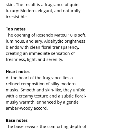
skin. The result is a fragrance of quiet
luxury: Modern, elegant, and naturally
irresistible.
Top notes
The opening of Rosendo Mateu 10 is soft,
luminous, and airy. Aldehydic brightness
blends with clean floral transparency,
creating an immediate sensation of
freshness, light, and serenity.
Heart notes
At the heart of the fragrance lies a
refined composition of silky modern
musks. Smooth and skin-like, they unfold
with a creamy texture and a subtle floral-
musky warmth, enhanced by a gentle
amber-woody accord.
Base notes
The base reveals the comforting depth of