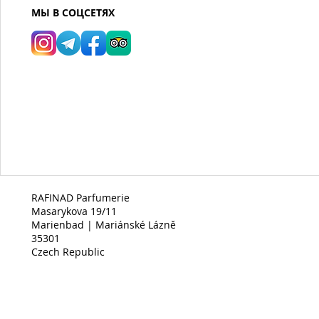
МЫ В СОЦСЕТЯХ
RAFINAD Parfumerie
Masarykova 19/11
Marienbad | Mariánské Lázně
35301
Czech Republic