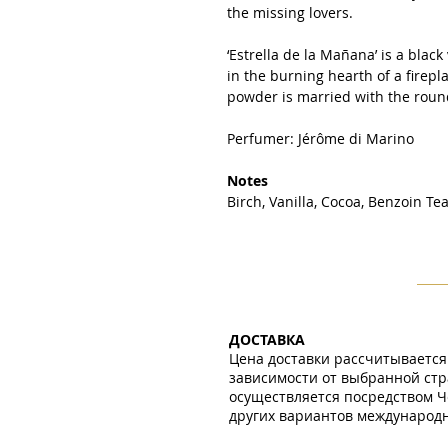
the missing lovers.
‘Estrella de la Mañana’ is a blac
in the burning hearth of a firep
powder is married with the roun
Perfumer: Jérôme di Marino
Notes
Birch, Vanilla, Cocoa, Benzoin Te
ДОСТАВКА
Цена доставки рассчитывается
зависимости от выбранной стр
осуществляется посредством Ч
других вариантов международно
​