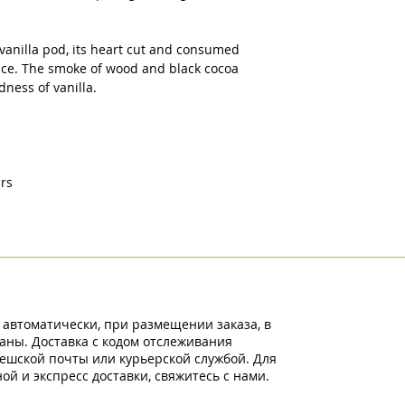
k vanilla pod, its heart cut and consumed
lace. The smoke of wood and black cocoa
dness of vanilla.
ars
 автоматически, при размещении заказа, в
аны. Доставка с кодом отслеживания
ешской почты или курьерской службой. Для
й и экспресс доставки, свяжитесь с нами.