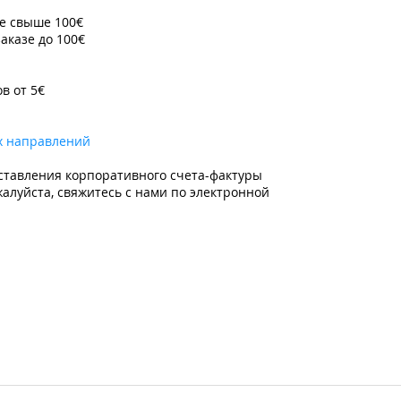
зе свыше 100€
заказе до 100€
ов от 5€
х направлений
ставления корпоративного счета-фактуры
алуйста, свяжитесь с нами по электронной