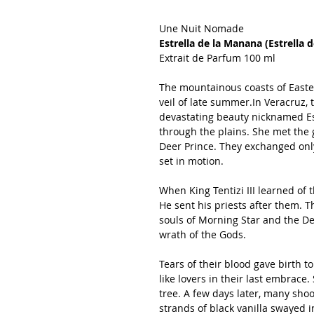
Une Nuit Nomade
Estrella de la Manana (Estrella
Extrait de Parfum 100 ml
The mountainous coasts of East
veil of late summer.In Veracruz, t
devastating beauty nicknamed Es
through the plains. She met the 
Deer Prince. They exchanged onl
set in motion.
When King Tentizi III learned of
He sent his priests after them. 
souls of Morning Star and the De
wrath of the Gods.
Tears of their blood gave birth 
like lovers in their last embrace
tree. A few days later, many shoo
strands of black vanilla swayed 