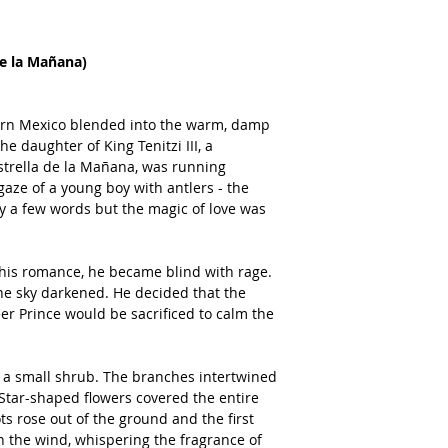
 de la Mañana)
ern Mexico blended into the warm, damp
he daughter of King Tenitzi III, a
trella de la Mañana, was running
gaze of a young boy with antlers - the
y a few words but the magic of love was
 this romance, he became blind with rage.
The sky darkened. He decided that the
er Prince would be sacrificed to calm the
to a small shrub. The branches intertwined
. Star-shaped flowers covered the entire
ts rose out of the ground and the first
in the wind, whispering the fragrance of