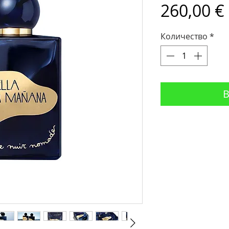
260,00 €
Количество
*
В