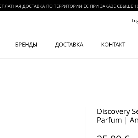
СПЛАТНАЯ ДОСТАВКА ПО ТЕРРИТОРИИ ЕС ПРИ ЗАКАЗЕ СВЫШЕ 1
Lo
БРЕНДЫ
ДОСТАВКА
КОНТАКТ
Discovery Se
Parfum | A