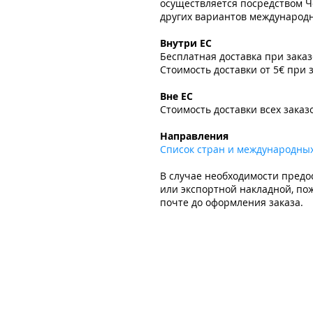
осуществляется посредством Ч
других вариантов международно
​
Внутри ЕС
Бесплатная доставка при зака
Стоимость доставки от 5€ при 
​
Вне ЕС
Стоимость доставки всех заказ
​
Направления
Список стран и международны
В случае необходимости предо
или экспортной накладной, пож
почте до оформления заказа.