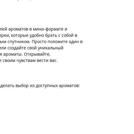
лей ароматов в мини-формате и
реи, которые удобно брать с собой в
ным спутником. Просто положите один в
 или создайте свой уникальный
я ароматы. Открывайте,
 своим чувствам вести вас.
 сделать выбор из доступных ароматов: