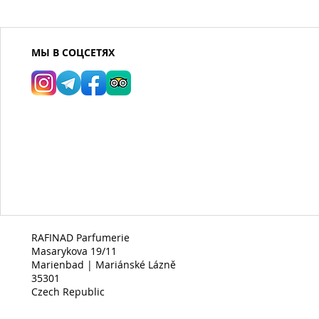
МЫ В СОЦСЕТЯХ
RAFINAD Parfumerie
Masarykova 19/11
Marienbad | Mariánské Lázně
35301
Czech Republic