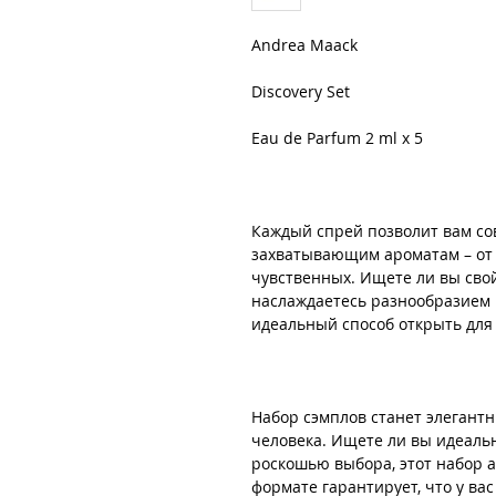
Andrea Maack
Discovery Set
Eau de Parfum 2 ml x 5
Каждый спрей позволит вам со
захватывающим ароматам – от 
чувственных. Ищете ли вы св
наслаждаетесь разнообразием н
идеальный способ открыть дл
Набор сэмплов станет элегантн
человека. Ищете ли вы идеаль
роскошью выбора, этот набор 
формате гарантирует, что у вас