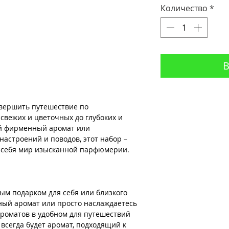
Количество
*
В
вершить путешествие по
свежих и цветочных до глубоких и
ой фирменный аромат или
астроений и поводов, этот набор –
я себя мир изысканной парфюмерии.
ым подарком для себя или близкого
ный аромат или просто наслаждаетесь
ароматов в удобном для путешествий
 всегда будет аромат, подходящий к