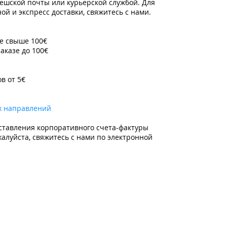
ешской почты или курьерской службой. Для
й и экспресс доставки, свяжитесь с нами.
зе свыше 100€
заказе до 100€
ов от 5€
х направлений
ставления корпоративного счета-фактуры
алуйста, свяжитесь с нами по электронной