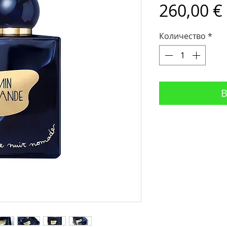
260,00 €
Количество
*
В