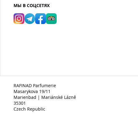
МЫ В СОЦСЕТЯХ
RAFINAD Parfumerie
Masarykova 19/11
Marienbad | Mariánské Lázně
35301
Czech Republic