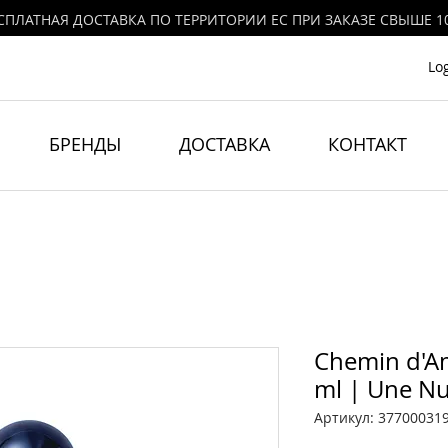
СПЛАТНАЯ ДОСТАВКА ПО ТЕРРИТОРИИ ЕС ПРИ ЗАКАЗЕ СВЫШЕ 1
Lo
БРЕНДЫ
ДОСТАВКА
КОНТАКТ
Chemin d'Am
ml | Une N
Артикул: 37700031