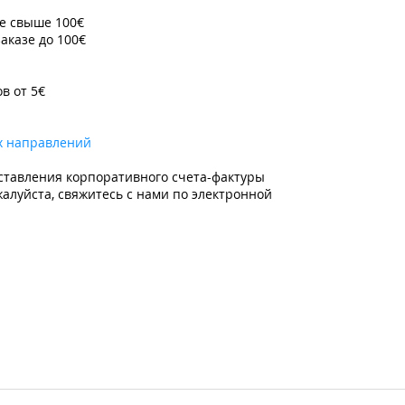
зе свыше 100€
заказе до 100€
ов от 5€
х направлений
ставления корпоративного счета-фактуры
алуйста, свяжитесь с нами по электронной