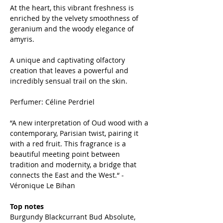
At the heart, this vibrant freshness is
enriched by the velvety smoothness of
geranium and the woody elegance of
amyris.
A unique and captivating olfactory
creation that leaves a powerful and
incredibly sensual trail on the skin.
Perfumer: Céline Perdriel
“A new interpretation of Oud wood with a
contemporary, Parisian twist, pairing it
with a red fruit. This fragrance is a
beautiful meeting point between
tradition and modernity, a bridge that
connects the East and the West.“ -
Véronique Le Bihan
Top notes
Burgundy Blackcurrant Bud Absolute,