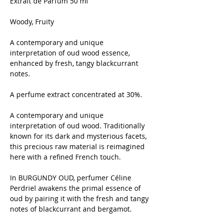
Extrait de Parfum 50 ml
Woody, Fruity
A contemporary and unique
interpretation of oud wood essence,
enhanced by fresh, tangy blackcurrant
notes.
A perfume extract concentrated at 30%.
A contemporary and unique
interpretation of oud wood. Traditionally
known for its dark and mysterious facets,
this precious raw material is reimagined
here with a refined French touch.
In BURGUNDY OUD, perfumer Céline
Perdriel awakens the primal essence of
oud by pairing it with the fresh and tangy
notes of blackcurrant and bergamot.