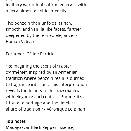
leathery warmth of saffron emerges with
a fiery, almost electric intensity.
The benzoin then unfolds its rich,
smooth, and vanilla-like facets, further
deepened by the refined elegance of
Haitian Vetiver.
Perfumer: Céline Perdriel
“Reimagining the scent of “Papier
d’Arménie”, inspired by an Armenian
tradition where benzoin resin is burned
to fragrance interiors. This interpretation
reveals the beauty of this raw material
with elegance and contrast. For me, it’s a
tribute to heritage and the timeless
allure of tradition.” - Véronique Le Bihan
Top notes
Madagascar Black Pepper Essence,