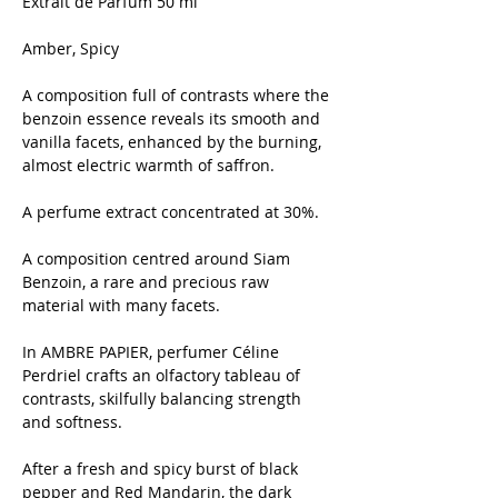
Extrait de Parfum 50 ml
Amber, Spicy
A composition full of contrasts where the
benzoin essence reveals its smooth and
vanilla facets, enhanced by the burning,
almost electric warmth of saffron.
A perfume extract concentrated at 30%.
A composition centred around Siam
Benzoin, a rare and precious raw
material with many facets.
In AMBRE PAPIER, perfumer Céline
Perdriel crafts an olfactory tableau of
contrasts, skilfully balancing strength
and softness.
After a fresh and spicy burst of black
pepper and Red Mandarin, the dark