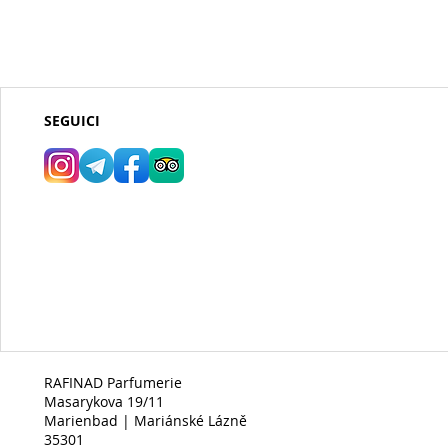
SEGUICI
RAFINAD Parfumerie
Masarykova 19/11
Marienbad | Mariánské Lázně
35301