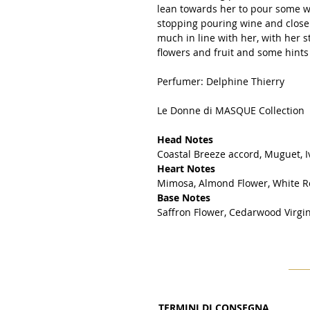
lean towards her to pour some wi
stopping pouring wine and close
much in line with her, with her s
flowers and fruit and some hints 
Perfumer: Delphine Thierry
Le Donne di MASQUE Collection
Head Notes
Coastal Breeze accord, Muguet, 
Heart Notes
Mimosa, Almond Flower, White R
Base Notes
Saffron Flower, Cedarwood Virgi
TERMINI DI CONSEGNA