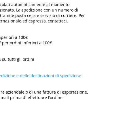
alcolati automaticamente al momento
lezionato. La spedizione con un numero di
ramite posta ceca e servizio di corriere. Per
ternazionale ed espressa, contattaci.
uperiori a 100€
€ per ordini inferiori a 100€
 su tutti gli ordini
edizione e delle destinazioni di spedizione
ra aziendale o di una fattura di esportazione,
-mail prima di effettuare l'ordine.