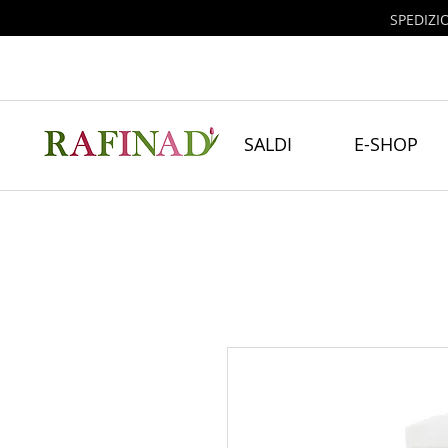
SPEDIZI
SALDI
E-SHOP