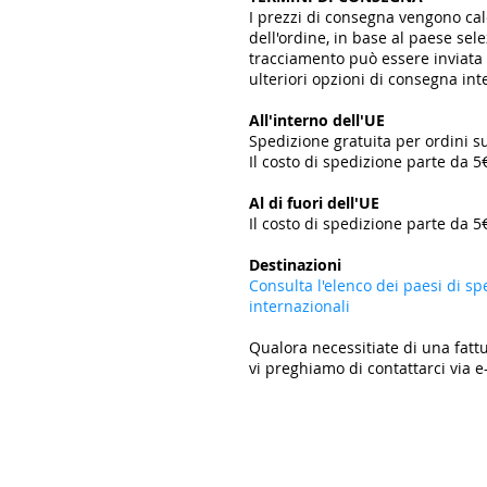
I prezzi di consegna vengono c
dell'ordine, in base al paese se
tracciamento può essere inviata t
ulteriori opzioni di consegna in
All'interno dell'UE
Spedizione gratuita per ordini s
Il costo di spedizione parte da 5
​
Al di fuori dell'UE
Il costo di spedizione parte da 5€
​
Destinazioni
Consulta l'elenco dei paesi di sp
internazionali
Qualora necessitiate di una fattu
vi preghiamo di contattarci via e