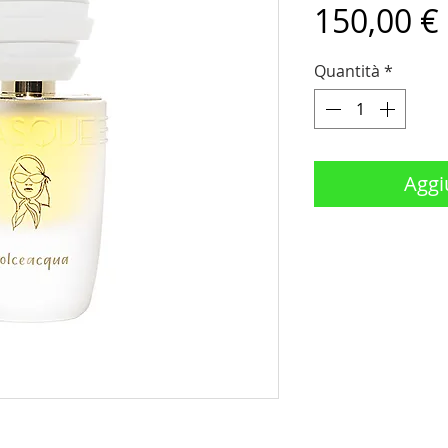
150,00 €
Quantità
*
Aggiu