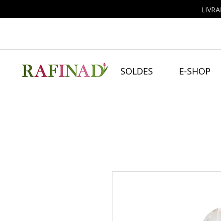
LIVRA
SOLDES
E-SHOP