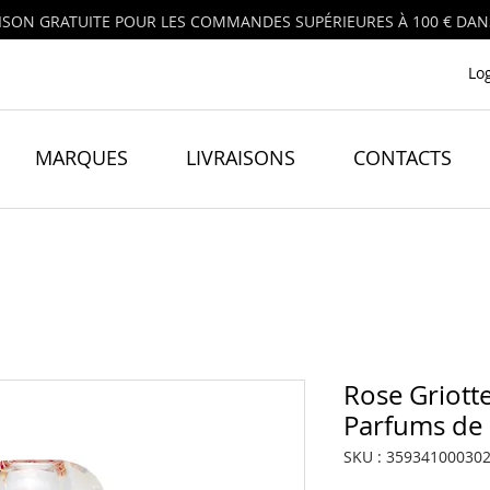
ISON GRATUITE POUR LES COMMANDES SUPÉRIEURES À 100 € DANS
Lo
MARQUES
LIVRAISONS
CONTACTS
Rose Griott
Parfums de
SKU : 35934100030