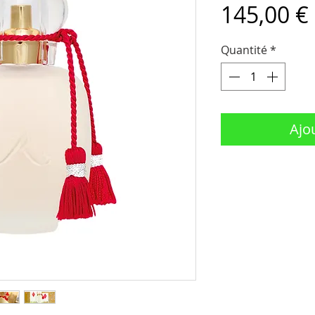
145,00 €
Quantité
*
Ajo