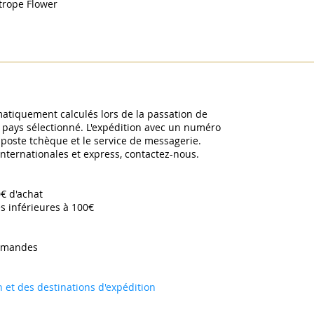
otrope Flower
omatiquement calculés lors de la passation de
pays sélectionné. L'expédition avec un numéro
a poste tchèque et le service de messagerie.
 internationales et express, contactez-nous.
0€ d'achat
s inférieures à 100€
mmandes ​
on et des destinations d'expédition