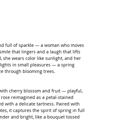
and full of sparkle — a woman who moves
smile that lingers and a laugh that lifts
d, she wears color like sunlight, and her
lights in small pleasures — a spring
eeze through blooming trees.
with cherry blossom and fruit — playful,
a rose reimagined as a petal-stained
ed with a delicate tartness. Paired with
es, it captures the spirit of spring in full
nder and bright, like a bouquet tossed