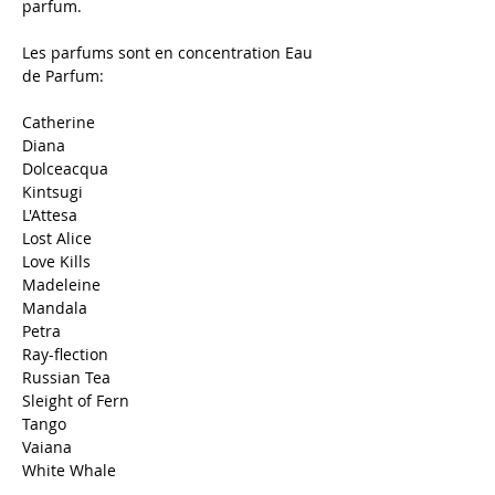
parfum.
Les parfums sont en concentration Eau
de Parfum:
Catherine
Diana
Dolceacqua
Kintsugi
L'Attesa
Lost Alice
Love Kills
Madeleine
Mandala
Petra
Ray-flection
Russian Tea
Sleight of Fern
Tango
Vaiana
White Whale