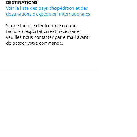
DESTINATIONS
Voir la liste des pays d'expédition et des
destinations d'expédition internationales
Si une facture d'entreprise ou une
facture d'exportation est nécessaire,
veuillez nous contacter par e-mail avant
de passer votre commande.
Abonnez-vous et bénéficiez de -10% sur le
premier achat sur tous les articles non soldés