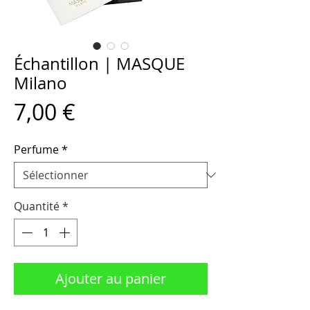
Échantillon | MASQUE
Milano
Prix
7,00 €
Perfume
*
Quantité
*
Ajouter au panier