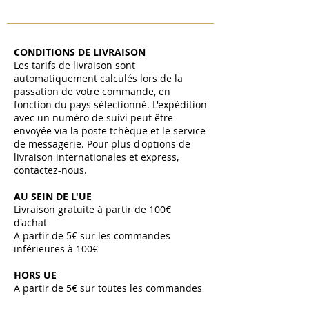
CONDITIONS DE LIVRAISON
Les tarifs de livraison sont
automatiquement calculés lors de la
passation de votre commande, en
fonction du pays sélectionné. L'expédition
avec un numéro de suivi peut être
envoyée via la poste tchèque et le service
de messagerie. Pour plus d'options de
livraison internationales et express,
contactez-nous.
AU SEIN DE L'UE
Livraison gratuite à partir de 100€
d'achat
A partir de 5€ sur les commandes
inférieures à 100€
HORS UE
A partir de 5€ sur toutes les commandes ​