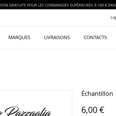
ISON GRATUITE POUR LES COMMANDES SUPÉRIEURES À 100 € DANS
Lo
MARQUES
LIVRAISONS
CONTACTS
Échantillon 
Pri
6,00 €