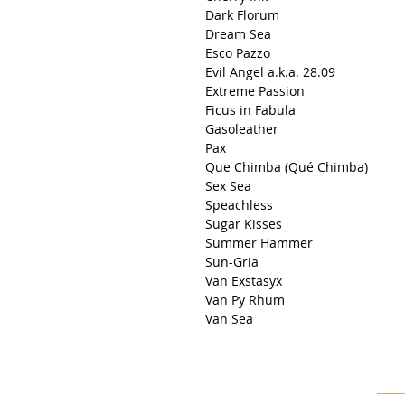
Dark Florum
Dream Sea
Esco Pazzo
Evil Angel a.k.a. 28.09
Extreme Passion
Ficus in Fabula
Gasoleather
Pax
Que Chimba (Qué Chimba)
Sex Sea
Speachless
Sugar Kisses
Summer Hammer
Sun-Gria
Van Exstasyx
Van Py Rhum
Van Sea