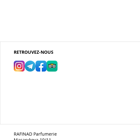
RETROUVEZ-NOUS
RAFINAD Parfumerie
Masarykova 19/11