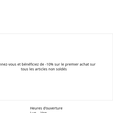
nez-vous et bénéficiez de -10% sur le premier achat sur
tous les articles non soldés
Heures d'ouverture
Lun. - Ven.