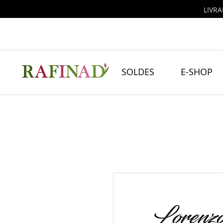
LIVRA
SOLDES
E-SHOP