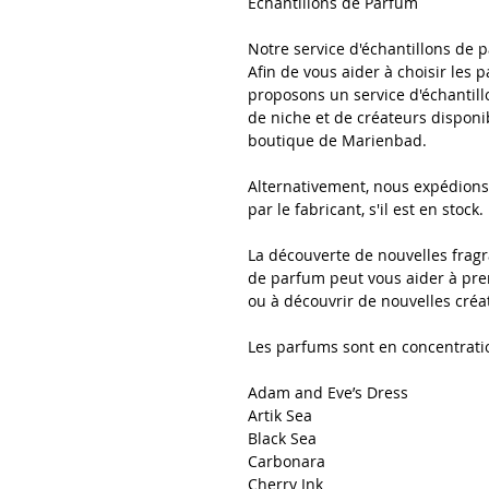
Échantillons de Parfum
Notre service d'échantillons de 
Afin de vous aider à choisir les
proposons un service d'échantill
de niche et de créateurs disponi
boutique de Marienbad.
Alternativement, nous expédions 
par le fabricant, s'il est en stock.
​
La découverte de nouvelles fragr
de parfum peut vous aider à pren
ou à découvrir de nouvelles cré
Les parfums sont en concentrati
Adam and Eve’s Dress
Artik Sea
Black Sea
Carbonara
Cherry Ink