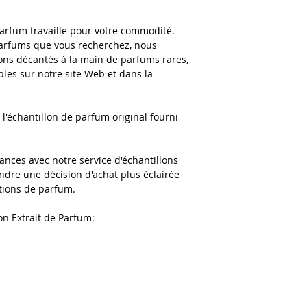
parfum travaille pour votre commodité.
 parfums que vous recherchez, nous
ons décantés à la main de parfums rares,
bles sur notre site Web et dans la
l'échantillon de parfum original fourni
ances avec notre service d'échantillons
dre une décision d'achat plus éclairée
ations de parfum.
on Extrait de Parfum: