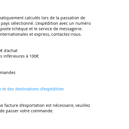
omatiquement calculés lors de la passation de
pays sélectionné. L'expédition avec un numéro
a poste tchèque et le service de messagerie.
 internationales et express, contactez-nous.
0€ d'achat
s inférieures à 100€
mmandes ​
on et des destinations d'expédition
e facture d'exportation est nécessaire, veuillez
t de passer votre commande.