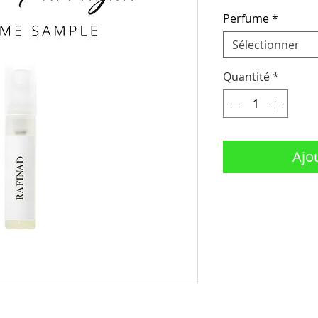
Perfume
*
Sélectionner
Quantité
*
Ajo