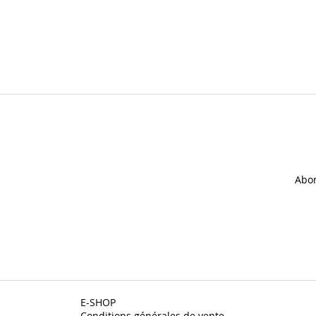
Abon
E-SHOP
Conditions générales de vente