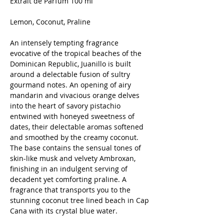
Extrait de Parfum 100 ml
Lemon, Coconut, Praline
An intensely tempting fragrance
evocative of the tropical beaches of the
Dominican Republic, Juanillo is built
around a delectable fusion of sultry
gourmand notes. An opening of airy
mandarin and vivacious orange delves
into the heart of savory pistachio
entwined with honeyed sweetness of
dates, their delectable aromas softened
and smoothed by the creamy coconut.
The base contains the sensual tones of
skin-like musk and velvety Ambroxan,
finishing in an indulgent serving of
decadent yet comforting praline. A
fragrance that transports you to the
stunning coconut tree lined beach in Cap
Cana with its crystal blue water.