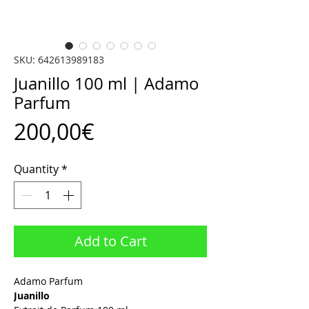
SKU: 642613989183
Juanillo 100 ml | Adamo
Parfum
Price
200,00€
Quantity
*
Add to Cart
Adamo Parfum
Juanillo