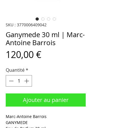
SKU : 3770006409042
Ganymede 30 ml | Marc-
Antoine Barrois
Prix
120,00 €
Quantité
*
Ajouter au panier
Marc-Antoine Barrois
GANYMEDE