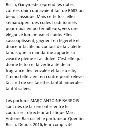
Bisch, Ganymede reprend les notes
cuirées-daim qui avaient fait de B683 un
beau classique. Mais cette fois, elles
s’émancipent des codes traditionnels
pour nous emporter ailleurs, vers une
élégance lumineuse et fluide. Elles
s’assouplissent, gagnent en légèreté et
douceur tactile au contact de la violette
tandis que la mandarine apporte sa
vivacité pleine et acidulée. C’est elle qui
donne le ton et la verticalité de la
fragrance dès l’envolée et face à elle,
l’immortelle vient en contre-point relever
l’accord de ses facettes tantôt minérales
tantôt salées.
Les parfums MARC-ANTOINE BARROIS
sont nés de la rencontre entre le
couturier - directeur artistique Marc-
Antoine Barrois et le parfumeur Quentin
Bisch. Depuis 2016, leur complicité