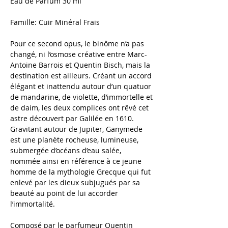
Eau de Parfum 30 ml
Famille: Cuir Minéral Frais
Pour ce second opus, le binôme n’a pas
changé, ni l’osmose créative entre Marc-
Antoine Barrois et Quentin Bisch, mais la
destination est ailleurs. Créant un accord
élégant et inattendu autour d’un quatuor
de mandarine, de violette, d’immortelle et
de daim, les deux complices ont rêvé cet
astre découvert par Galilée en 1610.
Gravitant autour de Jupiter, Ganymede
est une planète rocheuse, lumineuse,
submergée d’océans d’eau salée,
nommée ainsi en référence à ce jeune
homme de la mythologie Grecque qui fut
enlevé par les dieux subjugués par sa
beauté au point de lui accorder
l’immortalité.
Composé par le parfumeur Quentin