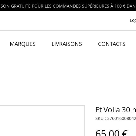
ISON GRATUITE POUR LES COMMANDES SUPÉRIEURES À 100 € DANS
Lo
MARQUES
LIVRAISONS
CONTACTS
Et Voila 30 
SKU : 37601600804
P
65,00 €