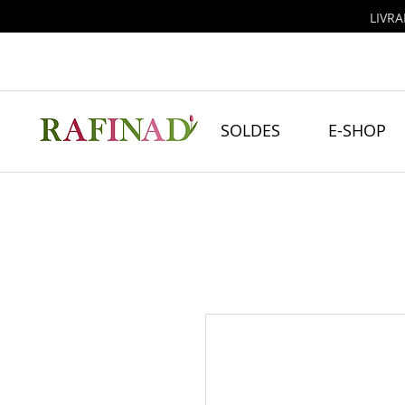
LIVRA
SOLDES
E-SHOP