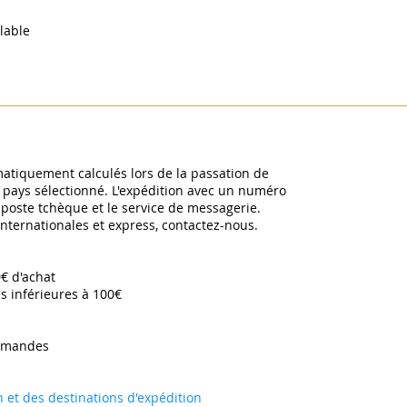
lable
omatiquement calculés lors de la passation de
pays sélectionné. L'expédition avec un numéro
a poste tchèque et le service de messagerie.
 internationales et express, contactez-nous.
0€ d'achat
s inférieures à 100€
mmandes ​
on et des destinations d'expédition