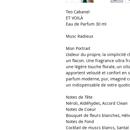
Teo Cabanel
ET VOILÀ
Eau de Parfum 30 ml
Musc Radieux
Mon Portrait
L’odeur du propre, la simplicité
un flacon. Une fragrance ultra fr
une légère touche florale, un si
apportent velouté et confort en s
parfum moderne, pur, imaginé c
un indispensable de votre quotid
Notes de Tête
Néroli, Aldéhydes, Accord Clean
Notes de Coeur
Bouquet de fleurs blanches, Héli
Notes de Fond
Cocktail de muscs blancs, Santal