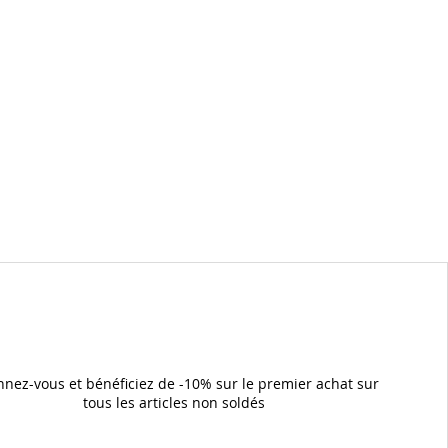
nez-vous et bénéficiez de -10% sur le premier achat sur
tous les articles non soldés