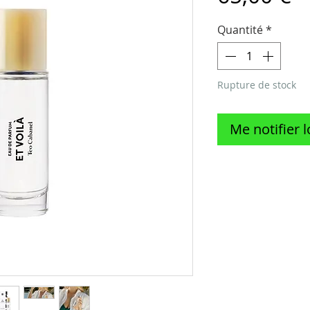
Quantité
*
Rupture de stock
Me notifier l