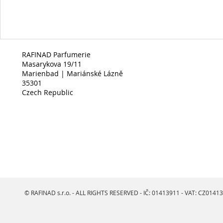
RAFINAD Parfumerie
Masarykova 19/11
Marienbad | Mariánské Lázně
35301
Czech Republic
© RAFINAD s.r.o. - ALL RIGHTS RESERVED - IČ: 01413911 - VAT: CZ0141