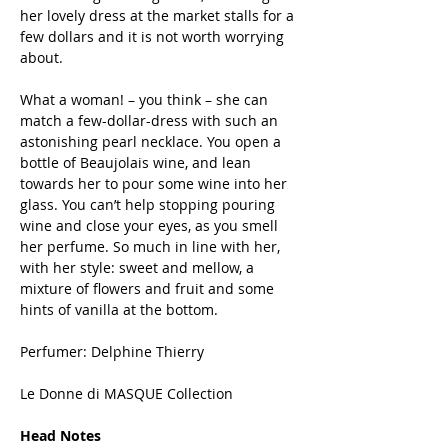
her lovely dress at the market stalls for a
few dollars and it is not worth worrying
about.
What a woman! – you think – she can
match a few-dollar-dress with such an
astonishing pearl necklace. You open a
bottle of Beaujolais wine, and lean
towards her to pour some wine into her
glass. You can’t help stopping pouring
wine and close your eyes, as you smell
her perfume. So much in line with her,
with her style: sweet and mellow, a
mixture of flowers and fruit and some
hints of vanilla at the bottom.
Perfumer: Delphine Thierry
Le Donne di MASQUE Collection
Head Notes