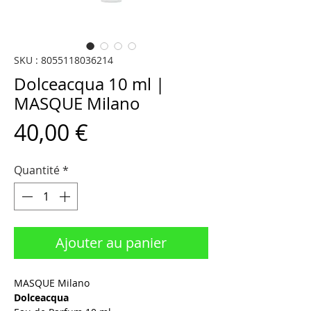
SKU : 8055118036214
Dolceacqua 10 ml |
MASQUE Milano
Prix
40,00 €
Quantité
*
Ajouter au panier
MASQUE Milano
Dolceacqua