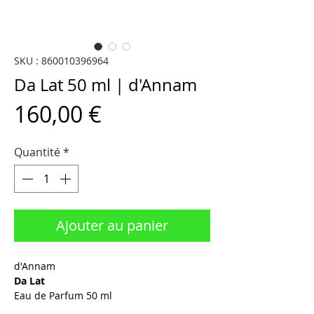
SKU : 860010396964
Da Lat 50 ml | d'Annam
Prix
160,00 €
Quantité
*
Ajouter au panier
d'Annam
Da Lat
Eau de Parfum 50 ml