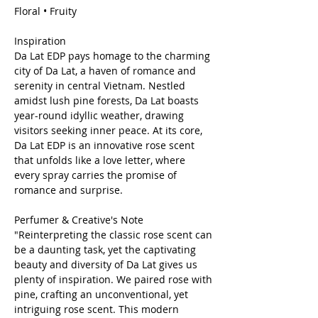
Floral • Fruity
Inspiration
Da Lat EDP pays homage to the charming
city of Da Lat, a haven of romance and
serenity in central Vietnam. Nestled
amidst lush pine forests, Da Lat boasts
year-round idyllic weather, drawing
visitors seeking inner peace. At its core,
Da Lat EDP is an innovative rose scent
that unfolds like a love letter, where
every spray carries the promise of
romance and surprise.
Perfumer & Creative's Note
"Reinterpreting the classic rose scent can
be a daunting task, yet the captivating
beauty and diversity of Da Lat gives us
plenty of inspiration. We paired rose with
pine, crafting an unconventional, yet
intriguing rose scent. This modern