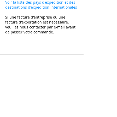
Voir la liste des pays d'expédition et des
destinations d'expédition internationales
Si une facture d'entreprise ou une
facture d'exportation est nécessaire,
veuillez nous contacter par e-mail avant
de passer votre commande.
Abonnez-vous et bénéficiez de -10% sur le
premier achat sur tous les articles non soldés