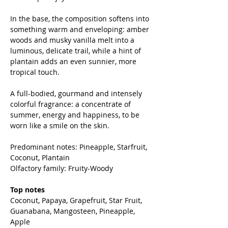
In the base, the composition softens into
something warm and enveloping: amber
woods and musky vanilla melt into a
luminous, delicate trail, while a hint of
plantain adds an even sunnier, more
tropical touch.
A full-bodied, gourmand and intensely
colorful fragrance: a concentrate of
summer, energy and happiness, to be
worn like a smile on the skin.
Predominant notes: Pineapple, Starfruit,
Coconut, Plantain
Olfactory family: Fruity-Woody
Top notes
Coconut, Papaya, Grapefruit, Star Fruit,
Guanabana, Mangosteen, Pineapple,
Apple