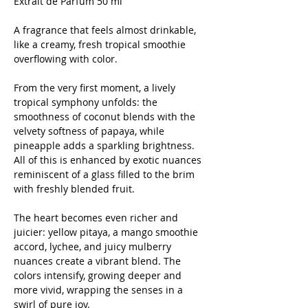
Extrait de Parfum 50 ml
A fragrance that feels almost drinkable,
like a creamy, fresh tropical smoothie
overflowing with color.
From the very first moment, a lively
tropical symphony unfolds: the
smoothness of coconut blends with the
velvety softness of papaya, while
pineapple adds a sparkling brightness.
All of this is enhanced by exotic nuances
reminiscent of a glass filled to the brim
with freshly blended fruit.
The heart becomes even richer and
juicier: yellow pitaya, a mango smoothie
accord, lychee, and juicy mulberry
nuances create a vibrant blend. The
colors intensify, growing deeper and
more vivid, wrapping the senses in a
swirl of pure joy.