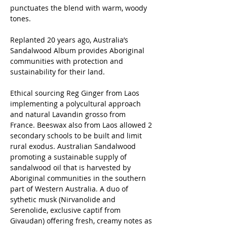
punctuates the blend with warm, woody
tones.
Replanted 20 years ago, Australia’s
Sandalwood Album provides Aboriginal
communities with protection and
sustainability for their land.
Ethical sourcing Reg Ginger from Laos
implementing a polycultural approach
and natural Lavandin grosso from
France. Beeswax also from Laos allowed 2
secondary schools to be built and limit
rural exodus. Australian Sandalwood
promoting a sustainable supply of
sandalwood oil that is harvested by
Aboriginal communities in the southern
part of Western Australia. A duo of
sythetic musk (Nirvanolide and
Serenolide, exclusive captif from
Givaudan) offering fresh, creamy notes as