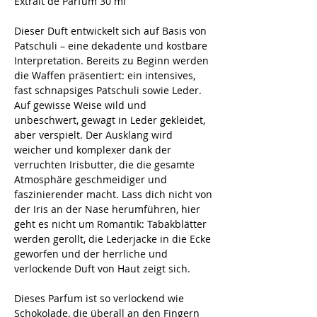
Extrait de Parfum 30 ml
Dieser Duft entwickelt sich auf Basis von
Patschuli – eine dekadente und kostbare
Interpretation. Bereits zu Beginn werden
die Waffen präsentiert: ein intensives,
fast schnapsiges Patschuli sowie Leder.
Auf gewisse Weise wild und
unbeschwert, gewagt in Leder gekleidet,
aber verspielt. Der Ausklang wird
weicher und komplexer dank der
verruchten Irisbutter, die die gesamte
Atmosphäre geschmeidiger und
faszinierender macht. Lass dich nicht von
der Iris an der Nase herumführen, hier
geht es nicht um Romantik: Tabakblätter
werden gerollt, die Lederjacke in die Ecke
geworfen und der herrliche und
verlockende Duft von Haut zeigt sich.
Dieses Parfum ist so verlockend wie
Schokolade, die überall an den Fingern