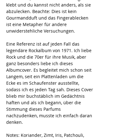
klebt und du kannst nicht anders, als sie
abzulecken. Beachte: Dies ist kein
Gourmandduft und das Fingerablecken
ist eine Metapher für andere
unwiderstehliche Versuchungen.
Eine Referenz ist auf jeden Fall das
legendäre Rockalbum von 1971. Ich liebe
Rock und die 70er für ihre Musik, aber
ganz besonders liebe ich dieses
Albumcover. Es begleitet mich schon seit
Langem, seit ein Plattenladen um die
Ecke es im Schaufenster ausstellte,
sodass ich es jeden Tag sah. Dieses Cover
blieb mir buchstäblich im Gedächtnis
haften und als ich begann, über die
Stimmung dieses Parfums
nachzudenken, musste ich einfach daran
denken.
Notes:
Koriander, Zimt, Iris, Patchouli,