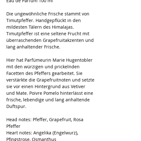
Eau de Parfum 100 ml
Die ungewöhnliche Frische stammt von
Timutpfeffer. Handgepflückt in den
mildesten Tälern des Himalajas.
Timutpfeffer ist eine seltene Frucht mit
überraschenden Grapefruitakzenten und
lang anhaltender Frische.
Hier hat Parfümeurin Marie Hugentobler
mit den würzigen und prickelnden
Facetten des Pfeffers gearbeitet. Sie
verstärkte die Grapefruitnoten und setzte
sie vor einen Hintergrund aus Vetiver
und Mate. Poivre Pomelo hinterlässt eine
frische, lebendige und lang anhaltende
Duftspur.
Head notes:
Pfeffer, Grapefruit, Rosa
Pfeffer
Heart notes:
Angelika (Engelwurz),
Pfingstrose, Osmanthus