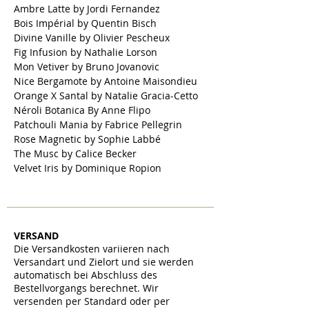
Ambre Latte by Jordi Fernandez
Bois Impérial by Quentin Bisch
Divine Vanille by Olivier Pescheux
Fig Infusion by Nathalie Lorson
Mon Vetiver by Bruno Jovanovic
Nice Bergamote by Antoine Maisondieu
Orange X Santal by Natalie Gracia-Cetto
Néroli Botanica By Anne Flipo
Patchouli Mania by Fabrice Pellegrin
Rose Magnetic by Sophie Labbé
The Musc by Calice Becker
Velvet Iris by Dominique Ropion
VERSAND
Die Versandkosten variieren nach
Versandart und Zielort und sie werden
automatisch bei Abschluss des
Bestellvorgangs berechnet. Wir
versenden per Standard oder per