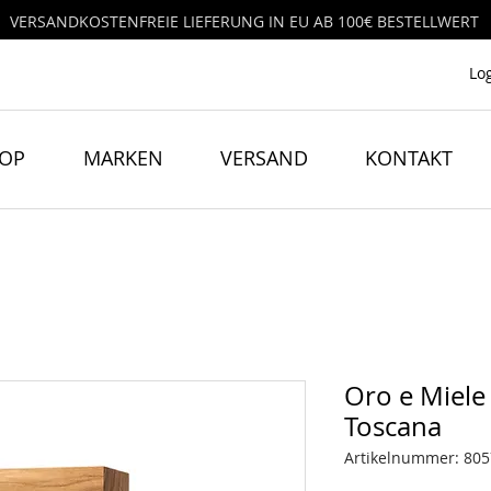
VERSANDKOSTENFREIE LIEFERUNG IN EU AB 100€ BESTELLWERT
Lo
HOP
MARKEN
VERSAND
KONTAKT
Oro e Miele 
Toscana
Artikelnummer: 80