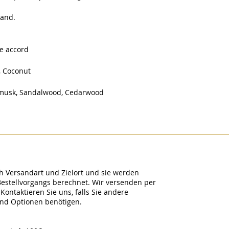
mand.
pe accord
s, Coconut
te musk, Sandalwood, Cedarwood
h Versandart und Zielort und sie werden
Bestellvorgangs berechnet. Wir versenden per
Kontaktieren Sie uns, falls Sie andere
and Optionen benötigen.