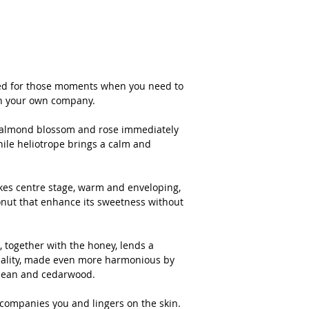
ated for those moments when you need to
 in your own company.
: almond blossom and rose immediately
ile heliotrope brings a calm and
akes centre stage, warm and enveloping,
nut that enhance its sweetness without
, together with the honey, lends a
uality, made even more harmonious by
 bean and cedarwood.
ccompanies you and lingers on the skin.