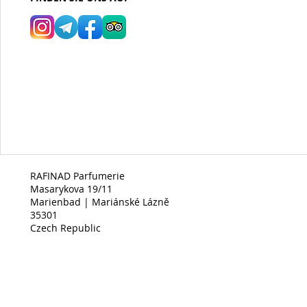
RAFINAD Parfumerie
Masarykova 19/11
Marienbad | Mariánské Lázně
35301
Czech Republic