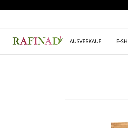
AUSVERKAUF
E-S