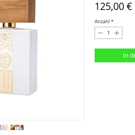
125,00 €
Anzahl
*
In 