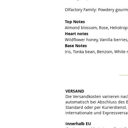
Olfactory Family: Powdery gour
Top Notes
Almond blossom, Rose, Heliotro
Heart notes
Wildflower honey, Vanilla berrie
Base Notes
Iris, Tonka bean, Benzoin, Whi
VERSAND
Die Versandkosten variieren nac
automatisch bei Abschluss des 
Standard oder per Kurierdienst. 
internationale und Expressvers
​
Innerhalb EU