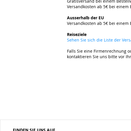
Gratisversand bei einem Bestel
Versandkosten ab 5€ bei einem 
​
Ausserhalb der EU
Versandkosten ab 5
€ bei einem 
​
Reiseziele
Sehen Sie sich die Liste der Ve
Falls Sie eine Firmenrechnung o
kontaktieren Sie uns bitte vor Ih
FINDEN SIE UNS AUF