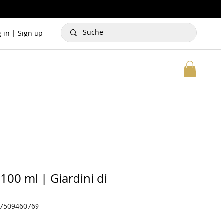
g in | Sign up
100 ml | Giardini di
57509460769