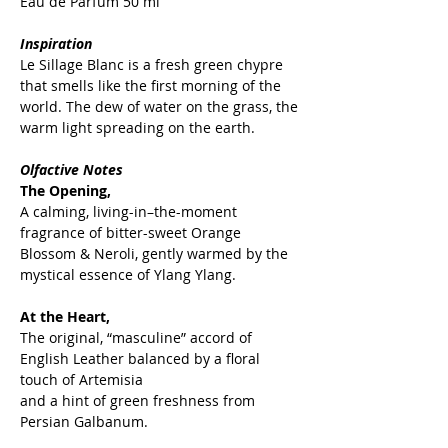
Eau de Parfum 50 ml
Inspiration
Le Sillage Blanc is a fresh green chypre
that smells like the first morning of the
world. The dew of water on the grass, the
warm light spreading on the earth.
Olfactive Notes
The Opening,
A calming, living-in–the-moment
fragrance of bitter-sweet Orange
Blossom & Neroli, gently warmed by the
mystical essence of Ylang Ylang.
At the Heart,
The original, “masculine” accord of
English Leather balanced by a floral
touch of Artemisia
and a hint of green freshness from
Persian Galbanum.