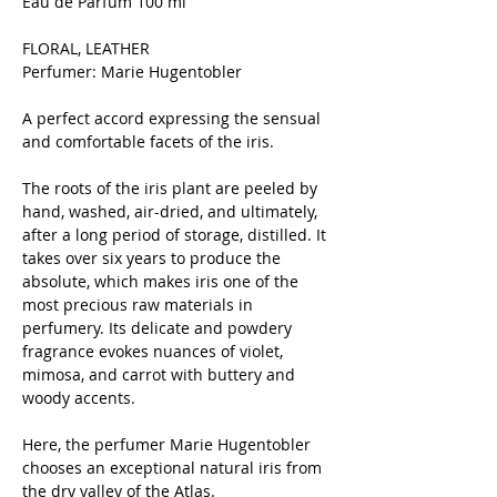
Eau de Parfum 100 ml
FLORAL, LEATHER
Perfumer: Marie Hugentobler
A perfect accord expressing the sensual
and comfortable facets of the iris.
The roots of the iris plant are peeled by
hand, washed, air-dried, and ultimately,
after a long period of storage, distilled. It
takes over six years to produce the
absolute, which makes iris one of the
most precious raw materials in
perfumery. Its delicate and powdery
fragrance evokes nuances of violet,
mimosa, and carrot with buttery and
woody accents.
Here, the perfumer Marie Hugentobler
chooses an exceptional natural iris from
the dry valley of the Atlas.