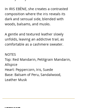
In
IRIS EBÈNE
, she creates a contrasted
composition where the iris reveals its
dark and sensual side, blended with
woods, balsams, and musks.
A gentle and textured leather slowly
unfolds, leaving an addictive trail, as
comfortable as a cashmere sweater.
NOTES
Top: Red Mandarin, Petitgrain Mandarin,
Allspice
Heart: Peppercorn, Iris, Suede
Base: Balsam of Peru, Sandalwood,
Leather Musk