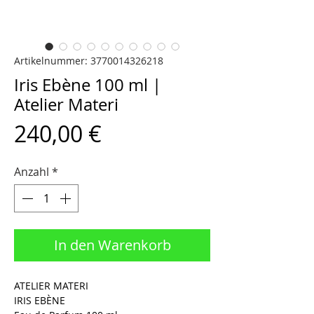
Artikelnummer: 3770014326218
Iris Ebène 100 ml |
Atelier Materi
Preis
240,00 €
Anzahl
*
In den Warenkorb
ATELIER MATERI
IRIS EBÈNE