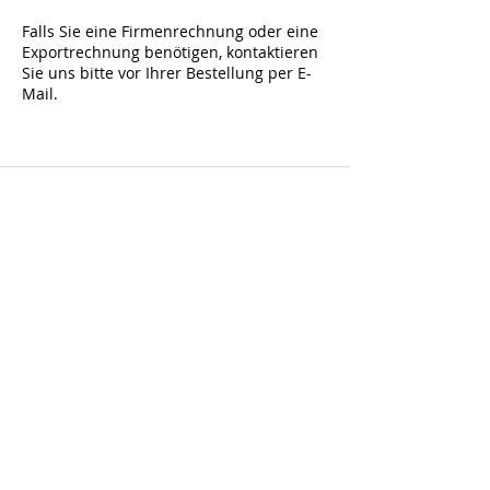
Falls Sie eine Firmenrechnung oder eine
Exportrechnung benötigen, kontaktieren
Sie uns bitte vor Ihrer Bestellung per E-
Mail.
Abonnieren Sie und erhalten Sie -10 % auf den
ersten Einkauf auf alle nicht reduzierten
Artikel