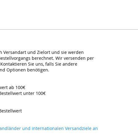
h Versandart und Zielort und sie werden
Bestellvorgangs berechnet. Wir versenden per
Kontaktieren Sie uns, falls Sie andere
and Optionen benötigen.
lwert ab 100€
Bestellwert unter 100€
Bestellwert
rsandländer und internationalen Versandziele an