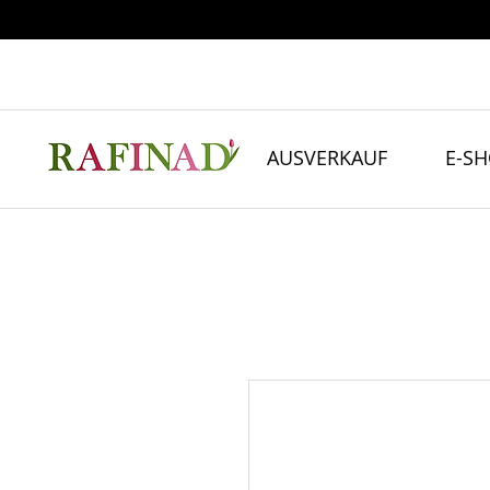
AUSVERKAUF
E-S