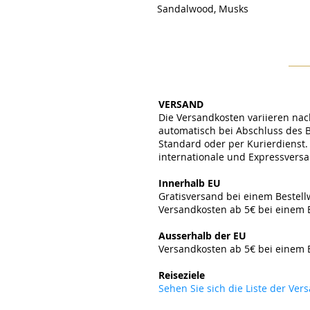
Sandalwood, Musks
VERSAND
Die Versandkosten variieren nac
automatisch bei Abschluss des 
Standard oder per Kurierdienst. 
internationale und Expressvers
​
Innerhalb EU
Gratisversand bei einem Bestel
Versandkosten ab 5€ bei einem 
​
Ausserhalb der EU
Versandkosten ab 5
€ bei einem 
​
Reiseziele
Sehen Sie sich die Liste der Ve