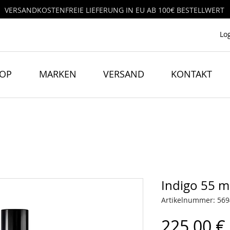
VERSANDKOSTENFREIE LIEFERUNG IN EU AB 100€ BESTELLWERT
Lo
HOP
MARKEN
VERSAND
KONTAKT
Indigo 55 m
Artikelnummer: 56
225,00 €