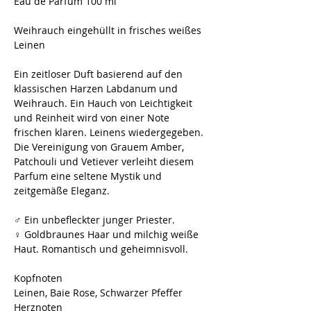
Eau de Parfum 100 ml
Weihrauch eingehüllt in frisches weißes
Leinen
Ein zeitloser Duft basierend auf den
klassischen Harzen Labdanum und
Weihrauch. Ein Hauch von Leichtigkeit
und Reinheit wird von einer Note
frischen klaren. Leinens wiedergegeben.
Die Vereinigung von Grauem Amber,
Patchouli und Vetiever verleiht diesem
Parfum eine seltene Mystik und
zeitgemäße Eleganz.
♂
Ein unbefleckter junger Priester.
♀
Goldbraunes Haar und milchig weiße
Haut. Romantisch und geheimnisvoll.
Kopfnoten
Leinen, Baie Rose, Schwarzer Pfeffer
Herznoten