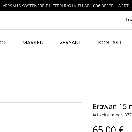
VERSANDKOSTENFREIE LIEFERUNG IN EU AB 100€ BESTELLWERT
Lo
HOP
MARKEN
VERSAND
KONTAKT
Erawan 15 
Artikelnummer: 37
P
65,00 €