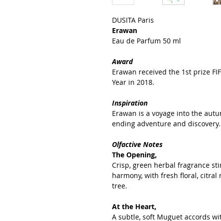
DUSITA Paris
Erawan
Eau de Parfum 50 ml
Award
Erawan received the 1st prize FI
Year in 2018.
Inspiration
Erawan is a voyage into the aut
ending adventure and discovery
Olfactive Notes
The Opening,
Crisp, green herbal fragrance st
harmony, with fresh floral, citral
tree.
At the Heart,
A subtle, soft Muguet accords wit