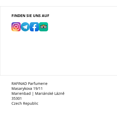
FINDEN SIE UNS AUF
RAFINAD Parfumerie
Masarykova 19/11
Marienbad | Mariánské Lázně
35301
Czech Republic