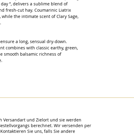
day ”, delivers a sublime blend of
d fresh-cut hay. Coumarinic Liatrix
, while the intimate scent of Clary Sage,
d.
 ensure a long, sensual dry-down.
nt combines with classic earthy, green,
he smooth balsamic richness of
e.
h Versandart und Zielort und sie werden
Bestellvorgangs berechnet. Wir versenden per
Kontaktieren Sie uns, falls Sie andere