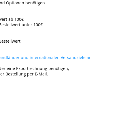
and Optionen benötigen.
lwert ab 100€
Bestellwert unter 100€
Bestellwert
rsandländer und internationalen Versandziele an
der eine Exportrechnung benötigen,
rer Bestellung per E-Mail.