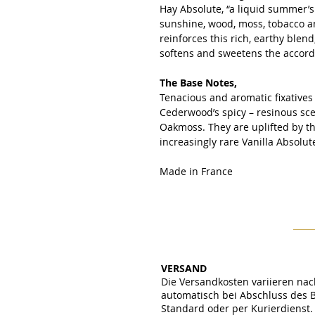
Hay Absolute, “a liquid summer’s 
sunshine, wood, moss, tobacco an
reinforces this rich, earthy blend
softens and sweetens the accor
The Base Notes,
Tenacious and aromatic fixatives
Cederwood’s spicy – resinous sce
Oakmoss. They are uplifted by t
increasingly rare Vanilla Absolut
Made in France
VERSAND
Die Versandkosten variieren nac
automatisch bei Abschluss des 
Standard oder per Kurierdienst. 