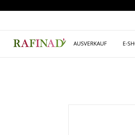
AUSVERKAUF
E-S