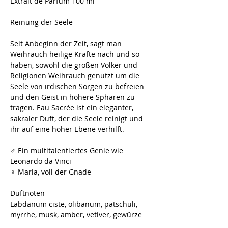
Extrait de Parfum 100 ml
Reinung der Seele
Seit Anbeginn der Zeit, sagt man
Weihrauch heilige Kräfte nach und so
haben, sowohl die großen Völker und
Religionen Weihrauch genutzt um die
Seele von irdischen Sorgen zu befreien
und den Geist in höhere Sphären zu
tragen. Eau Sacrée ist ein eleganter,
sakraler Duft, der die Seele reinigt und
ihr auf eine höher Ebene verhilft.
♂ Ein multitalentiertes Genie wie
Leonardo da Vinci
♀ Maria, voll der Gnade
Duftnoten
Labdanum ciste, olibanum, patschuli,
myrrhe, musk, amber, vetiver, gewürze