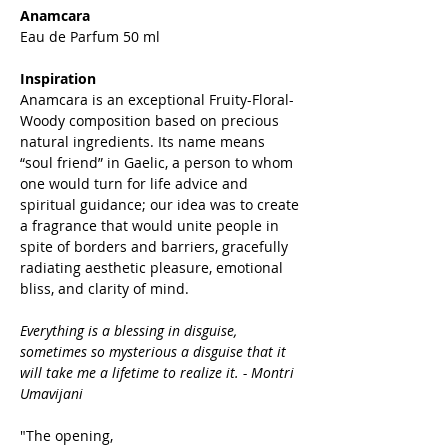
Anamcara
Eau de Parfum 50 ml
Inspiration
Anamcara is an exceptional Fruity-Floral-
Woody composition based on precious
natural ingredients. Its name means
“soul friend” in Gaelic, a person to whom
one would turn for life advice and
spiritual guidance; our idea was to create
a fragrance that would unite people in
spite of borders and barriers, gracefully
radiating aesthetic pleasure, emotional
bliss, and clarity of mind.
Everything is a blessing in disguise,
sometimes so mysterious a disguise that it
will take me a lifetime to realize it. - Montri
Umavijani
"The opening,