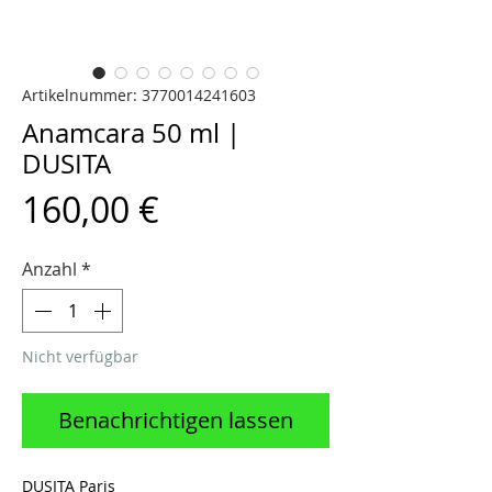
Artikelnummer: 3770014241603
Anamcara 50 ml |
DUSITA
Preis
160,00 €
Anzahl
*
Nicht verfügbar
Benachrichtigen lassen
DUSITA Paris