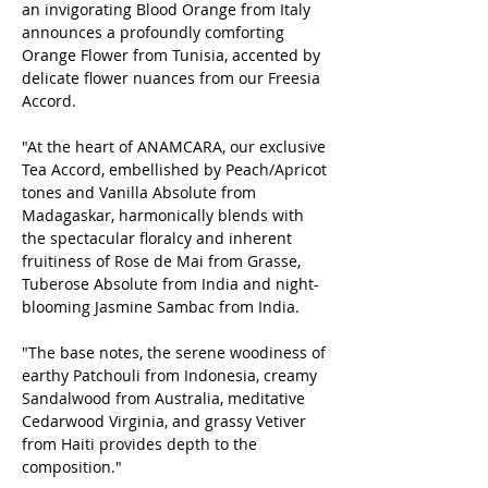
an invigorating Blood Orange from Italy
announces a profoundly comforting
Orange Flower from Tunisia, accented by
delicate flower nuances from our Freesia
Accord.
"At the heart of ANAMСARA, our exclusive
Tea Accord, embellished by Peach/Apricot
tones and Vanilla Absolute from
Madagaskar, harmonically blends with
the spectacular floralcy and inherent
fruitiness of Rose de Mai from Grasse,
Tuberose Absolute from India and night-
blooming Jasmine Sambac from India.
"The base notes, the serene woodiness of
earthy Patchouli from Indonesia, creamy
Sandalwood from Australia, meditative
Cedarwood Virginia, and grassy Vetiver
from Haiti provides depth to the
composition."