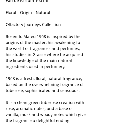
Eau de Parfum 100 ml
Floral - Origin - Natural
Olfactory Journeys Collection
Rosendo Mateu 1968 is inspired by the
origins of the master, his awakening to
the world of fragrances and perfumes,
his studies in Grasse where he acquired
the knowledge of the main natural
ingredients used in perfumery.
1968 is a fresh, floral, natural fragrance,
based on the overwhelming fragrance of
tuberose, sophisticated and sensuous.
It is a clean green tuberose creation with
rose, aromatic notes; and a base of
vanilla, musk and woody notes which give
the fragrance a delightful ending.