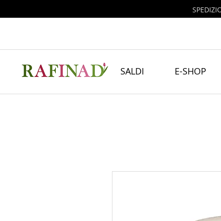
SPEDIZI
SALDI
E-SHOP