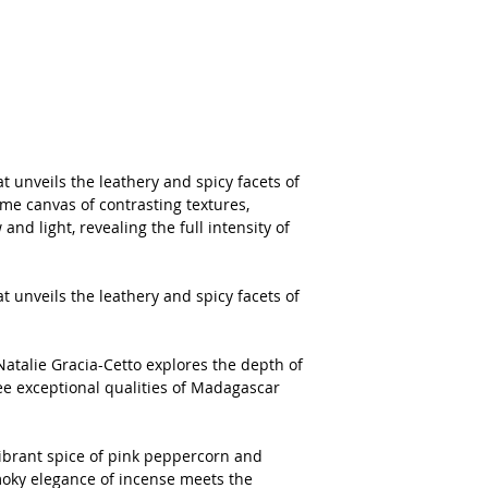
t unveils the leathery and spicy facets of
e canvas of contrasting textures,
d light, revealing the full intensity of
t unveils the leathery and spicy facets of
atalie Gracia-Cetto explores the depth of
ree exceptional qualities of Madagascar
ibrant spice of pink peppercorn and
smoky elegance of incense meets the