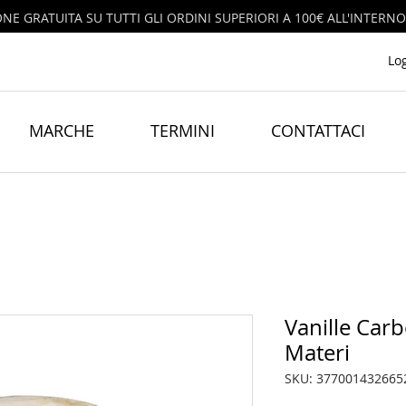
ONE GRATUITA SU TUTTI GLI ORDINI SUPERIORI A 100€ ALL'INTERNO
Lo
MARCHE
TERMINI
CONTATTACI
Vanille Carb
Materi
SKU: 377001432665