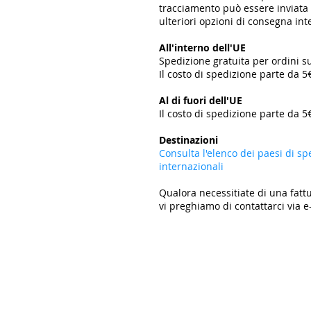
tracciamento può essere inviata t
ulteriori opzioni di consegna in
All'interno dell'UE
Spedizione gratuita per ordini s
Il costo di spedizione parte da 5
​
Al di fuori dell'UE
Il costo di spedizione parte da 5€
​
Destinazioni
Consulta l'elenco dei paesi di sp
internazionali
Qualora necessitiate di una fattu
vi preghiamo di contattarci via e