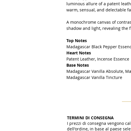
luminous allure of a patent leathe
warm, sensual, and delectable face
A monochrome canvas of contrast
shadow and light, revealing the fu
Top Notes
Madagascar Black Pepper Essenc
Heart Notes
Patent Leather, Incense Essence
Base Notes
Madagascar Vanilla Absolute, Ma
Madagascar Vanilla Tincture
TERMINI DI CONSEGNA
I prezzi di consegna vengono c
dell'ordine, in base al paese se