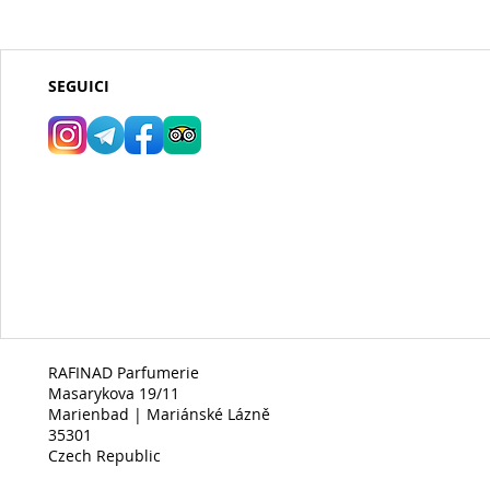
SEGUICI
RAFINAD Parfumerie
Masarykova 19/11
Marienbad | Mariánské Lázně
35301
Czech Republic