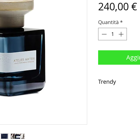
240,00 €
Quantità
*
Aggiu
Trendy