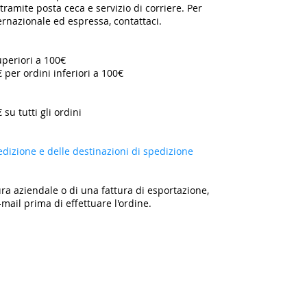
ramite posta ceca e servizio di corriere. Per
ternazionale ed espressa, contattaci.
uperiori a 100€
€ per ordini inferiori a 100€
 su tutti gli ordini
edizione e delle destinazioni di spedizione
ra aziendale o di una fattura di esportazione,
-mail prima di effettuare l'ordine.