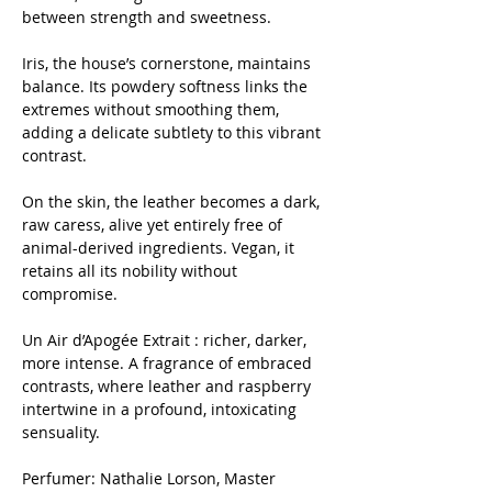
between strength and sweetness.
Iris, the house’s cornerstone, maintains
balance. Its powdery softness links the
extremes without smoothing them,
adding a delicate subtlety to this vibrant
contrast.
On the skin, the leather becomes a dark,
raw caress, alive yet entirely free of
animal-derived ingredients. Vegan, it
retains all its nobility without
compromise.
Un Air d’Apogée Extrait : richer, darker,
more intense. A fragrance of embraced
contrasts, where leather and raspberry
intertwine in a profound, intoxicating
sensuality.
Perfumer: Nathalie Lorson, Master