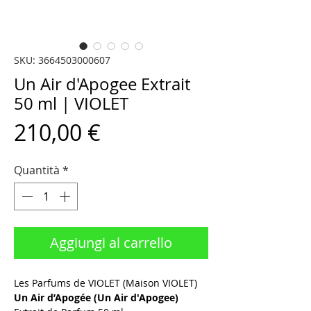
SKU: 3664503000607
Un Air d'Apogee Extrait
50 ml | VIOLET
Prezzo
210,00 €
Quantità
*
Aggiungi al carrello
Les Parfums de VIOLET (Maison VIOLET)
Un Air d’Apogée (Un Air d'Apogee)